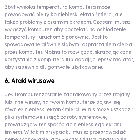
Zbyt wysoka temperatura komputera może
powodować nie tylko niebieski ekran śmierci, ale
także problemy z czarnym ekranem. Czasami musisz
wyłączyć komputer, aby poczekać na ochłodzenie
temperatury i uruchomić ponownie. Jest to
spowodowane głównie słabym rozpraszaniem ciepła
przez komputer. Można to rozwiązać, skracając czas
korzystania z komputera lub dodając lepszy radiator,
aby zapewnić długotrwałe użytkowanie.
6. Ataki wirusowe
Jeśli komputer zostanie zaatakowany przez trojany
lub inne wirusy, na twoim komputerze pojawi się
również niebieski ekran śmierci. Wirus może uszkodzić
pliki systemowe i zająć zasoby systemowe,
prowadząc w ten sposób do niebieskiego ekranu
śmierci. W takim przypadku musisz przeprowadzić
pełne skanowanie, aby wykryć wirusa, a następnie