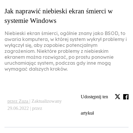
Jak naprawić niebieski ekran śmierci w
systemie Windows
Niebieski ekran śmierci, ogólnie znany jako BSOD, to
awaria komputera, w której system wykrył problemy i
wyłączył się, aby zapobiec potencjalnym
zagrożeniom. Niektóre problemy z niebieskim
ekranem można rozwiązać, po prostu ponownie
uruchamiając system, podczas gdy inne mogą
wymagać dalszych kroków.
Udostępnij ten
przez Zuza |
Zaktualizowany
29.06.2022 | przez
artykuł