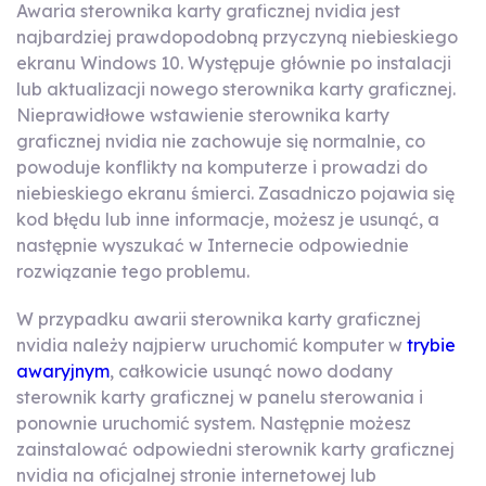
Awaria sterownika karty graficznej nvidia jest
najbardziej prawdopodobną przyczyną niebieskiego
ekranu Windows 10. Występuje głównie po instalacji
lub aktualizacji nowego sterownika karty graficznej.
Nieprawidłowe wstawienie sterownika karty
graficznej nvidia nie zachowuje się normalnie, co
powoduje konflikty na komputerze i prowadzi do
niebieskiego ekranu śmierci. Zasadniczo pojawia się
kod błędu lub inne informacje, możesz je usunąć, a
następnie wyszukać w Internecie odpowiednie
rozwiązanie tego problemu.
W przypadku awarii sterownika karty graficznej
nvidia należy najpierw uruchomić komputer w
trybie
awaryjnym
, całkowicie usunąć nowo dodany
sterownik karty graficznej w panelu sterowania i
ponownie uruchomić system. Następnie możesz
zainstalować odpowiedni sterownik karty graficznej
nvidia na oficjalnej stronie internetowej lub