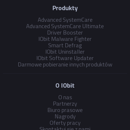
Produkty
Advanced SystemCare
Advanced SystemCare Ultimate
Driver Booster
IObit Malware Fighter
Smart Defrag
IObit Uninstaller
IObit Software Updater
Darmowe pobieranie innych produktów
O IObit
O nas
Partnerzy
Biuro prasowe
Nagrody
Oferty pracy
Skontaktuj się z nami