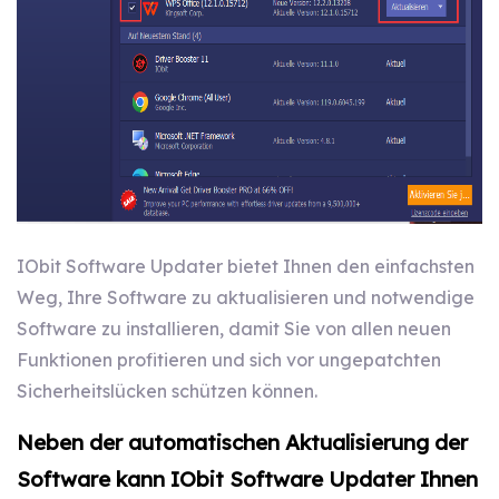
IObit Software Updater bietet Ihnen den einfachsten
Weg, Ihre Software zu aktualisieren und notwendige
Software zu installieren, damit Sie von allen neuen
Funktionen profitieren und sich vor ungepatchten
Sicherheitslücken schützen können.
Neben der automatischen Aktualisierung der
Software kann IObit Software Updater Ihnen