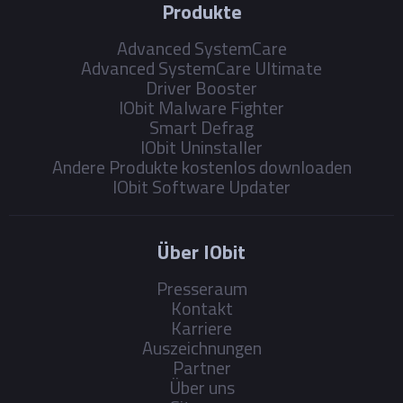
Produkte
Advanced SystemCare
Advanced SystemCare Ultimate
Driver Booster
IObit Malware Fighter
Smart Defrag
IObit Uninstaller
Andere Produkte kostenlos downloaden
IObit Software Updater
Über IObit
Presseraum
Kontakt
Karriere
Auszeichnungen
Partner
Über uns