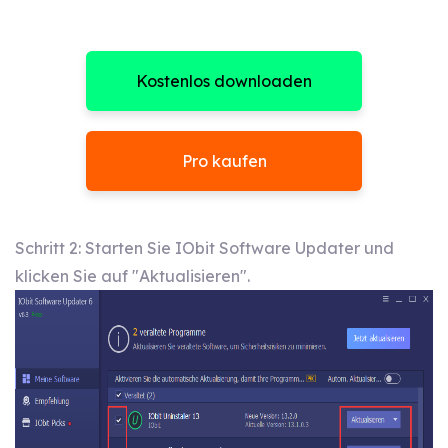
Kostenlos downloaden
Pro kaufen
Schritt 2: Starten Sie IObit Software Updater und
klicken Sie auf "Aktualisieren".