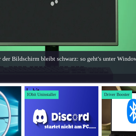
r der Bildschirm bleibt schwarz: so geht's unter Windo
IObit Uninstaller
Driver Booster