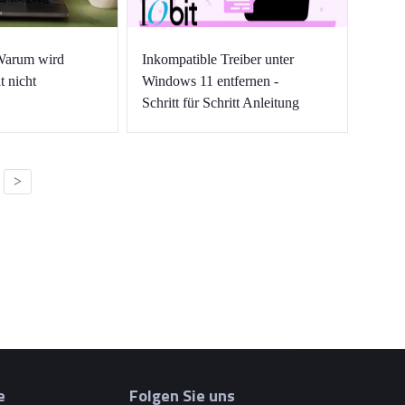
Warum wird
Inkompatible Treiber unter
t nicht
Windows 11 entfernen -
Schritt für Schritt Anleitung
>
e
Folgen Sie uns