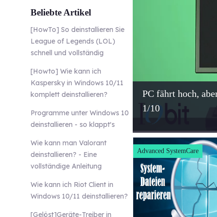
Beliebte Artikel
[HowTo] So deinstallieren Sie
League of Legends (LOL)
schnell und vollständig
[Howto] Wie kann ich
Kaspersky in Windows 10/11
PC fährt hoch, abe
komplett deinstallieren?
1/10
Programme unter Windows 10
deinstallieren - so klappt's
Wie kann man Valorant
Advanced SystemCare
deinstallieren? - Eine
vollständige Anleitung
Wie kann ich Riot Client in
Windows 10/11 deinstallieren?
[Gelöst]Geräte-Treiber in