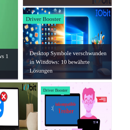
Driver Booster
Desktop Symbole verschwunden
ws 1
in Windows: 10 bewährte
Lösungen
Driver Booster