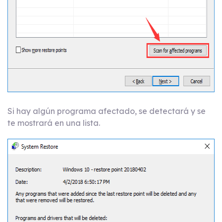
Si hay algún programa afectado, se detectará y se
te mostrará en una lista.