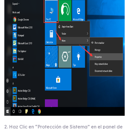
2. Haz Clic en “Protección de Sistema” en el panel de