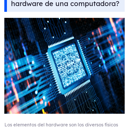
hardware de una computadora?
Los elementos del hardware son los diversos físicos