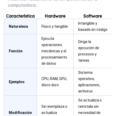
computadora.
Característica
Hardware
Software
Intangible y
Naturaleza
Físico y tangible
basado en código
Ejecuta
Dirige la
operaciones
ejecución de
Función
mecánicas y el
procesos y
procesamiento
tareas
de datos
Sistema
CPU, RAM, GPU,
operativo,
Ejemplos
disco duro
aplicaciones,
antivirus
Se actualiza o
Se reemplaza o
reinstala sin
Modificación
actualiza
necesidad de