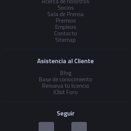
Acerca de nosotros
Socios
Sala de Prensa
Premios
Empleos
Contacto
Sitemap
Asistencia al Cliente
Blog
Base de conocimiento
Renueva tu licencia
IObit Foro
Seguir