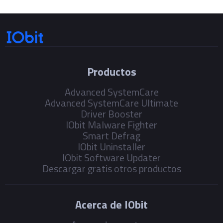
Productos
Advanced SystemCare
Advanced SystemCare Ultimate
Driver Booster
IObit Malware Fighter
Smart Defrag
IObit Uninstaller
IObit Software Updater
Descargar gratis otros productos
Acerca de IObit