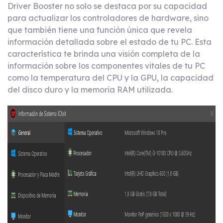
Driver Booster no solo se destaca por su capacidad
para actualizar los controladores de hardware, sino
que también tiene una función única que revela
información detallada sobre el estado de tu PC. Esta
característica te brinda una visión completa de la
información sobre los componentes vitales de tu PC
como la temperatura del CPU y la GPU, la capacidad
del disco duro y la memoria RAM utilizada.