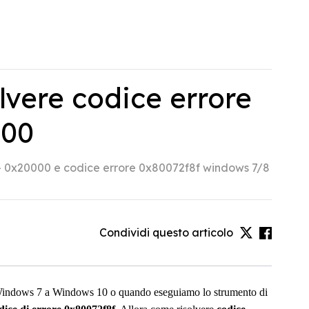
olvere codice errore
000
 - 0x20000 e codice errore 0x80072f8f windows 7/8
Condividi questo articolo
 Windows 7 a Windows 10 o quando eseguiamo lo strumento di