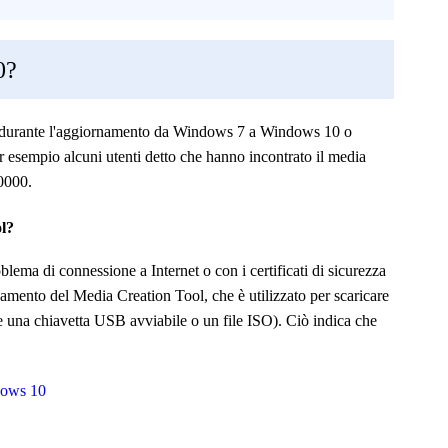
0?
i durante l'aggiornamento da Windows 7 a Windows 10 o
esempio alcuni utenti detto che hanno incontrato il media
0000.
ol?
lema di connessione a Internet o con i certificati di sicurezza
namento del Media Creation Tool, che è utilizzato per scaricare
e una chiavetta USB avviabile o un file ISO).
Ciò indica che
ndows 10