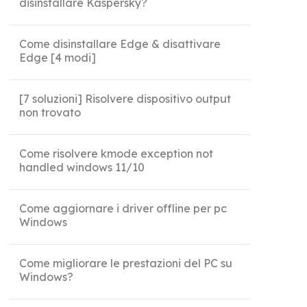
disinstallare Kaspersky?
Come disinstallare Edge & disattivare
Edge [4 modi]
[7 soluzioni] Risolvere dispositivo output
non trovato
Come risolvere kmode exception not
handled windows 11/10
Come aggiornare i driver offline per pc
Windows
Come migliorare le prestazioni del PC su
Windows?