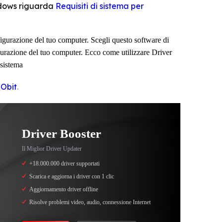
ndows riguarda
Requisiti di sistema per
igurazione del tuo computer. Scegli questo software di
gurazione del tuo computer. Ecco come utilizzare Driver
 sistema
IObit
.
Driver Booster
Il Miglior Driver Updater
+18.000.000 driver supportati
Scarica e aggiorna i driver con 1 clic
Aggiornamento driver offline
Risolve problemi video, audio, connessione Internet