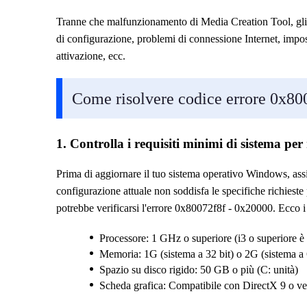
Tranne che malfunzionamento di Media Creation Tool, gli al
di configurazione, problemi di connessione Internet, imposta
attivazione, ecc.
Come risolvere codice errore 0x80
1. Controlla i requisiti minimi di sistema per
Prima di aggiornare il tuo sistema operativo Windows, assicu
configurazione attuale non soddisfa le specifiche richieste
potrebbe verificarsi l'errore 0x80072f8f - 0x20000. Ecco i
Processore: 1 GHz o superiore (i3 o superiore è 
Memoria: 1G (sistema a 32 bit) o 2G (sistema a 
Spazio su disco rigido: 50 GB o più (C: unità)
Scheda grafica: Compatibile con DirectX 9 o v