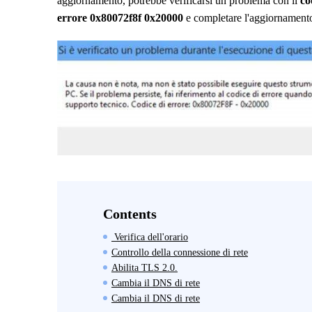
aggiornamento, potrebbe verificarsi un problema con il
co
errore 0x80072f8f 0x20000
e completare l'aggiornament
Contents
Verifica dell'orario
Controllo della connessione di rete
Abilita TLS 2.0.
Cambia il DNS di rete
Cambia il DNS di rete