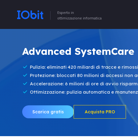
Esperto in
ottimizzazione informatica
Advanced SystemCare 
Pulizia: eliminati 420 miliardi di tracce e rimossi 
Protezione: bloccati 80 milioni di accessi non au
Accelerazione: 6 milioni di ore di avvio rispar
Ottimizzazione: pulizia automatica e manutenz
Scarica gratis
Acquista PRO