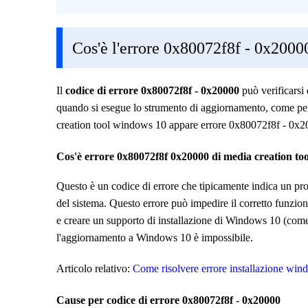
Cos'è l'errore 0x80072f8f - 0x2000
Il
codice di errore 0x80072f8f - 0x20000
può verificars
quando si esegue lo strumento di aggiornamento, come per 
creation tool windows 10 appare errore 0x80072f8f - 0x2
Cos'è errore 0x80072f8f 0x20000 di media creation to
Questo è un codice di errore che tipicamente indica un prob
del sistema. Questo errore può impedire il corretto funzio
e creare un supporto di installazione di Windows 10 (com
l'aggiornamento a Windows 10 è impossibile.
Articolo relativo:
Come risolvere errore installazione wi
Cause per codice di errore 0x80072f8f - 0x20000