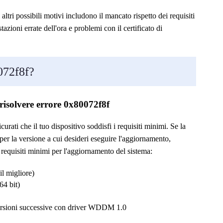
tri possibili motivi includono il mancato rispetto dei requisiti
zioni errate dell'ora e problemi con il certificato di
072f8f?
 risolvere errore 0x80072f8f
rati che il tuo dispositivo soddisfi i requisiti minimi. Se la
 per la versione a cui desideri eseguire l'aggiornamento,
 requisiti minimi per l'aggiornamento del sistema:
il migliore)
64 bit)
ersioni successive con driver WDDM 1.0