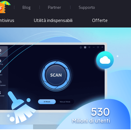
Blog
Partner
Supporto
F
ntivirus
Utilità indispensabili
Offerte
530
Milioni di utenti