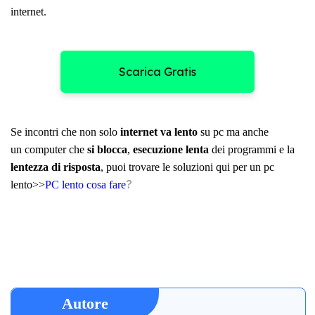
internet.
Scarica Gratis
Se incontri che non solo
internet va lento
su pc
ma anche
un computer che
si blocca
,
esecuzione lenta
dei programmi e la
lentezza di risposta
, puoi trovare le soluzioni qui per un pc
?
lento>>
PC lento cosa fare
Autore