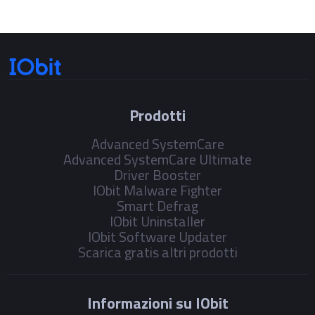
Prodotti
Advanced SystemCare
Advanced SystemCare Ultimate
Driver Booster
IObit Malware Fighter
Smart Defrag
IObit Uninstaller
IObit Software Updater
Scarica gratis altri prodotti
Informazioni su IObit