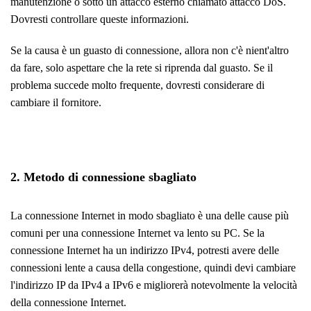
manutenzione o sotto un attacco esterno chiamato attacco DoS.
Dovresti controllare queste informazioni.
Se la causa è un guasto di connessione, allora non c'è nient'altro
da fare, solo aspettare che la rete si riprenda dal guasto. Se il
problema succede molto frequente, dovresti considerare di
cambiare il fornitore.
2. Metodo di connessione sbagliato
La connessione Internet in modo sbagliato è una delle cause più
comuni per una connessione Internet va lento su PC. Se la
connessione Internet ha un indirizzo IPv4, potresti avere delle
connessioni lente a causa della congestione, quindi devi cambiare
l'indirizzo IP da IPv4 a IPv6 e migliorerà notevolmente la velocità
della connessione Internet.