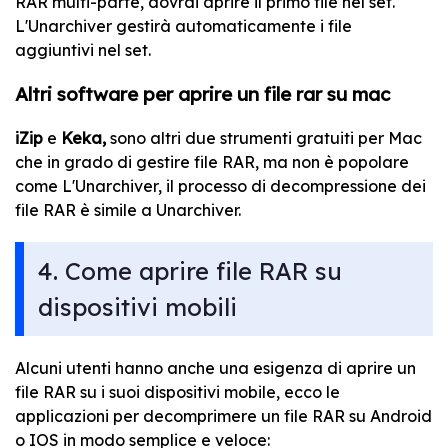
RAR multi-parte, dovrai aprire il primo file nel set.
L'Unarchiver gestirà automaticamente i file
aggiuntivi nel set.
Altri software per aprire un file rar su mac
iZip
e
Keka,
sono altri due strumenti gratuiti per Mac
che in grado di gestire file RAR, ma non è popolare
come L'Unarchiver, il processo di decompressione dei
file RAR è simile a Unarchiver.
4. Come aprire file RAR su
dispositivi mobili
Alcuni utenti hanno anche una esigenza di aprire un
file RAR su i suoi dispositivi mobile, ecco le
applicazioni per decomprimere un file RAR su Android
o IOS in modo semplice e veloce: