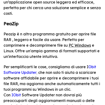
un’applicazione open source leggera ed efficace,
perfetta per chi cerca una soluzione semplice e senza
costi.
PeaZip
Peazip è n altro programma gratuito per aprire file
RAR , leggero e facile da usare. Perfetto per
comprimere e decomprimere file su
PC Windows
e
Linux. Offre un'ampia gamma di formati supportati e
un'interfaccia utente intuitiva.
Per semplificarti le cose, consigliamo di usare
I
Obit
Software Updater
,
che non solo ti aiuta a scaricare
software affidabile per aprire e decomprimere i tuoi
file RAR, ma aggiorna anche automaticamente tutti i
tuoi programmi su Windows in un clic.
Con
IObit
Software Updater non dovrai più
preoccuparti degli aggiornamenti manuali o delle