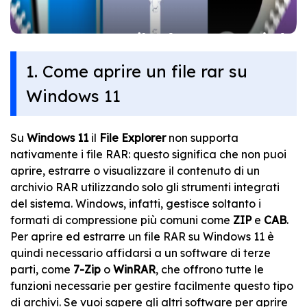
1. Come aprire un file rar su
Windows 11
Su
Windows 11
il
File Explorer
non supporta
nativamente i file RAR: questo significa che non puoi
aprire, estrarre o visualizzare il contenuto di un
archivio RAR utilizzando solo gli strumenti integrati
del sistema. Windows, infatti, gestisce soltanto i
formati di compressione più comuni come
ZIP
e
CAB
.
Per aprire ed estrarre un file RAR su Windows 11 è
quindi necessario affidarsi a un software di terze
parti, come
7-Zip
o
WinRAR
, che offrono tutte le
funzioni necessarie per gestire facilmente questo tipo
di archivi. Se vuoi sapere gli altri software per aprire