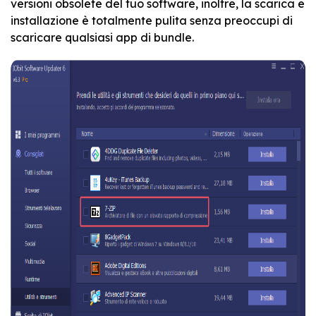
versioni obsolete del tuo software, inoltre, la scarica e
installazione è totalmente pulita senza preoccupi di
scaricare qualsiasi app di bundle.