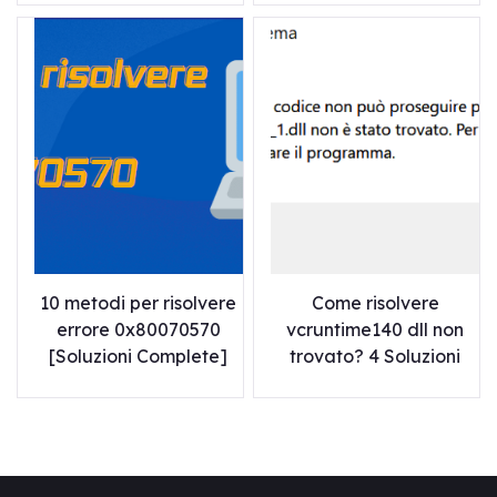
10 metodi per risolvere
Come risolvere
errore 0x80070570
vcruntime140 dll non
[Soluzioni Complete]
trovato? 4 Soluzioni