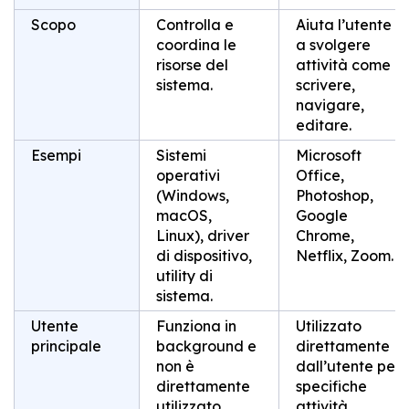
Scopo
Controlla e
Aiuta l’utente
coordina le
a svolgere
risorse del
attività come
sistema.
scrivere,
navigare,
editare.
Esempi
Sistemi
Microsoft
operativi
Office,
(Windows,
Photoshop,
macOS,
Google
Linux), driver
Chrome,
di dispositivo,
Netflix, Zoom.
utility di
sistema.
Utente
Funziona in
Utilizzato
principale
background e
direttamente
non è
dall’utente per
direttamente
specifiche
utilizzato
attività.