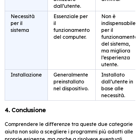
dall’utente.
Necessità
Essenziale per
Non è
per il
il
indispensabile
sistema
funzionamento
per il
del computer.
funzionamento
del sistema,
ma migliora
l’esperienza
utente.
Installazione
Generalmente
Installato
preinstallato
dall’utente in
nel dispositivo.
base alle
necessità.
4. Conclusione
Comprendere le differenze tra queste due categorie
aiuta non solo a scegliere i programmi più adatti alle
proprie esigenze, ma anche a risolvere eventuali