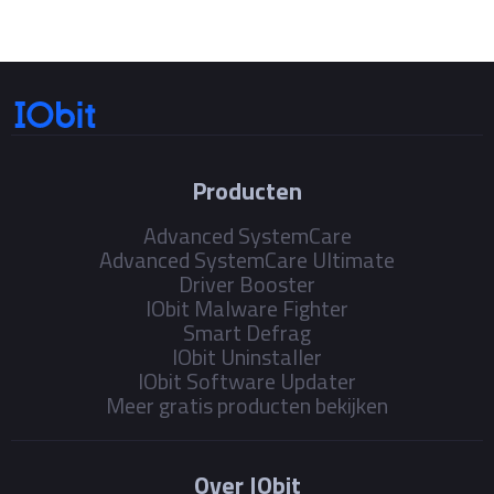
Producten
Advanced SystemCare
Advanced SystemCare Ultimate
Driver Booster
IObit Malware Fighter
Smart Defrag
IObit Uninstaller
IObit Software Updater
Meer gratis producten bekijken
Over IObit