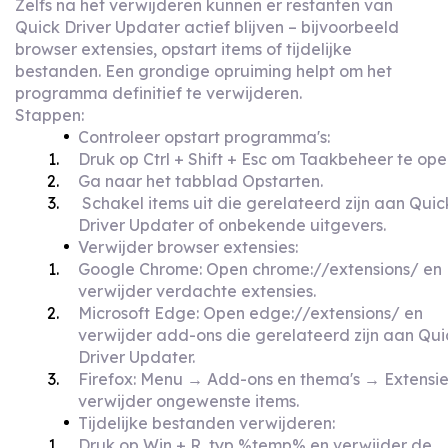
Zelfs na het verwijderen kunnen er restanten van
Quick Driver Updater actief blijven – bijvoorbeeld
browser extensies, opstart items of tijdelijke
bestanden. Een grondige opruiming helpt om het
programma definitief te verwijderen.
Stappen:
Controleer opstart programma's:
Druk op Ctrl + Shift + Esc om Taakbeheer te ope
Ga naar het tabblad Opstarten.
Schakel items uit die gerelateerd zijn aan Quic
Driver Updater of onbekende uitgevers.
Verwijder browser extensies:
Google Chrome: Open chrome://extensions/ en
verwijder verdachte extensies.
Microsoft Edge: Open edge://extensions/ en
verwijder add-ons die gerelateerd zijn aan Qui
Driver Updater.
Firefox: Menu → Add-ons en thema's → Extensie
verwijder ongewenste items.
Tijdelijke bestanden verwijderen:
Druk op Win + R, typ %temp% en verwijder de