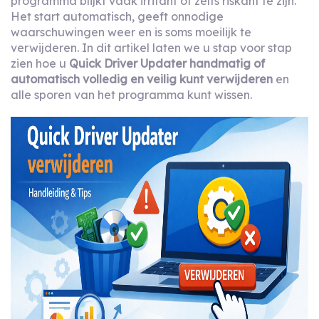
programma blijkt vaak irritant of zelfs riskant te zijn.
Het start automatisch, geeft onnodige
waarschuwingen weer en is soms moeilijk te
verwijderen. In dit artikel laten we u stap voor stap
zien hoe u
Quick Driver Updater handmatig of
automatisch volledig en veilig kunt verwijderen
en
alle sporen van het programma kunt wissen.