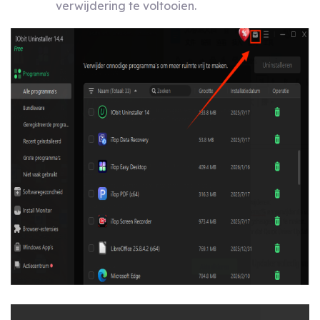
verwijdering te voltooien.