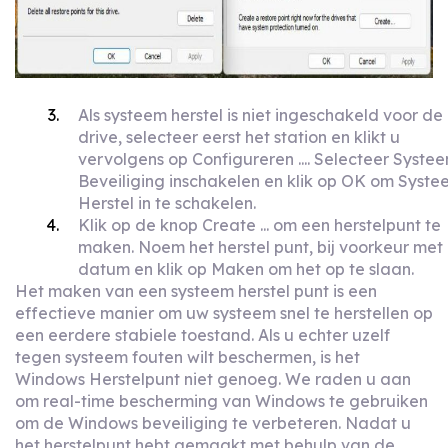
Als systeem herstel is niet ingeschakeld voor de
drive, selecteer eerst het station en klikt u
vervolgens op Configureren .... Selecteer Syste
Beveiliging inschakelen en klik op OK om Syste
Herstel in te schakelen.
Klik op de knop Create ... om een herstelpunt te
maken. Noem het herstel punt, bij voorkeur met
datum en klik op Maken om het op te slaan.
Het maken van een systeem herstel punt is een
effectieve manier om uw systeem snel te herstellen op
een eerdere stabiele toestand. Als u echter uzelf
tegen systeem fouten wilt beschermen, is het
Windows Herstelpunt niet genoeg. We raden u aan
om real-time bescherming van Windows te gebruiken
om de Windows beveiliging te verbeteren. Nadat u
het herstelpunt hebt gemaakt met behulp van de