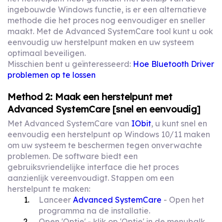
ingebouwde Windows functie, is er een alternatieve
methode die het proces nog eenvoudiger en sneller
maakt. Met de Advanced SystemCare tool kunt u ook
eenvoudig uw herstelpunt maken en uw systeem
optimaal beveiligen.
Misschien bent u geïnteresseerd:
Hoe Bluetooth Driver
problemen op te lossen
Method 2: Maak een herstelpunt met
Advanced SystemCare [snel en eenvoudig]
Met Advanced SystemCare van
IObit
, u kunt snel en
eenvoudig een herstelpunt op Windows 10/11 maken
om uw systeem te beschermen tegen onverwachte
problemen. De software biedt een
gebruiksvriendelijke interface die het proces
aanzienlijk vereenvoudigt. Stappen om een
herstelpunt te maken:
Lanceer
Advanced SystemCare
- Open het
programma na de installatie.
Open 'Optie' - klik op 'Optie' in de menubalk