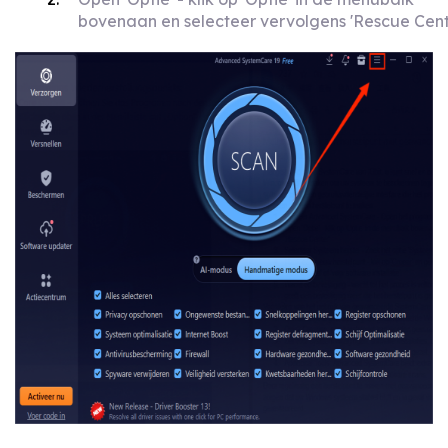
bovenaan en selecteer vervolgens 'Rescue Cent