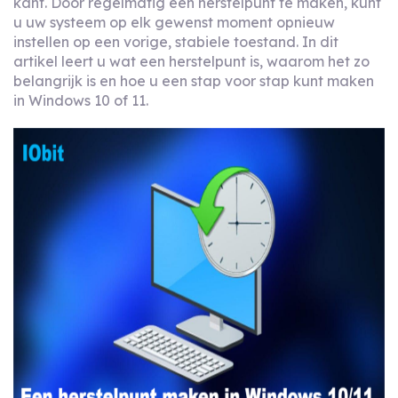
kant. Door regelmatig een herstelpunt te maken, kunt
u uw systeem op elk gewenst moment opnieuw
instellen op een vorige, stabiele toestand. In dit
artikel leert u wat een herstelpunt is, waarom het zo
belangrijk is en hoe u een stap voor stap kunt maken
in Windows 10 of 11.