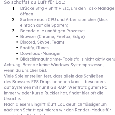
So schaffst du Luft für LoL:
Drücke Strg + Shift + Esc, um den Task-Manage
öffnen
Sortiere nach CPU und Arbeitsspeicher (klick
einfach auf die Spalten)
Beende alle unnötigen Prozesse:
Browser (Chrome, Firefox, Edge)
Discord, Skype, Teams
Spotify, iTunes
Download-Manager
Bildschirmaufnahme-Tools (falls nicht aktiv gen
Achtung: Beende keine Windows-Systemprozesse,
wenn du unsicher bist.
Viele Spieler stellen fest, dass allein das Schließen
des Browsers FPS Drops beheben kann – besonders
auf Systemen mit nur 8 GB RAM. Wer trotz gutem PC
immer wieder kurze Ruckler hat, findet hier oft die
Ursache.
Nach diesem Eingriff läuft LoL deutlich flüssiger. Im
nächsten Schritt optimieren wir den Render-Modus für