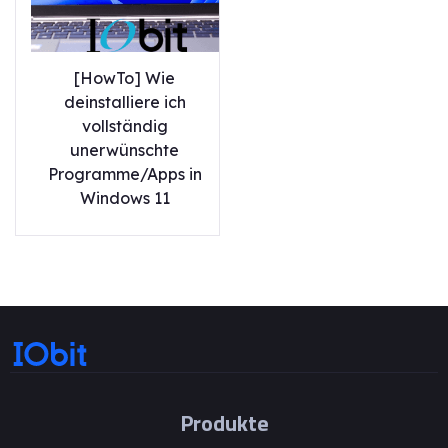
[HowTo] Wie
deinstalliere ich
vollständig
unerwünschte
Programme/Apps in
Windows 11
Produkte