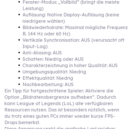
Fenster-Modus: „Vollbild“ (bringt die meiste
Leistung)
Auflösung: Native Display-Auflösung (keine
niedrigere wählen)
Bildwiederholrate: Maximal mögliche Frequenz 
B. 144 Hz oder 60 Hz)
Vertikale Synchronisation: AUS (verursacht oft
Input-Lag)
Anti-Aliasing: AUS
Schatten: Niedrig oder AUS
Charakterzeichnung in hoher Qualität: AUS
Umgebungsqualität: Niedrig
Effektqualität: Niedrig
Nachbearbeitung: AUS
Ein Tipp für fortgeschrittene Spieler: Aktiviere die
Option „Bildratenobergrenze aufheben”. Dadurch
kann League of Legends (LoL) alle verfügbaren
Ressourcen nutzen. Das ist besonders nützlich, wenn
du trotz eines guten PCs immer wieder kurze FPS-
Drops bemerkst.
Diese Anpassung senkt die grafische Last spürbar,