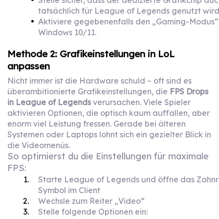
tatsächlich für League of Legends genutzt wird
Aktiviere gegebenenfalls den „Gaming-Modus“ 
Windows 10/11.
Methode 2: Grafikeinstellungen in LoL
anpassen
Nicht immer ist die Hardware schuld – oft sind es
überambitionierte Grafikeinstellungen, die
FPS Drops
in League of Legends
verursachen. Viele Spieler
aktivieren Optionen, die optisch kaum auffallen, aber
enorm viel Leistung fressen. Gerade bei älteren
Systemen oder Laptops lohnt sich ein gezielter Blick in
die Videomenüs.
So optimierst du die Einstellungen für maximale
FPS:
Starte League of Legends und öffne das Zahn
Symbol im Client
Wechsle zum Reiter „Video“
Stelle folgende Optionen ein: