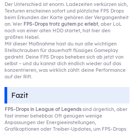
Der Unterschied ist enorm. Ladezeiten verkürzen sich,
Texturen erscheinen sofort und plötzliche FPS Drops
beim Erkunden der Karte gehören der Vergangenheit
an. Wer
FPS-Drops trotz gutem pc erlebt
, aber LoL
noch von einer alten HDD startet, hat hier den
größten Hebel.
Mit dieser Maßnahme hast du nun alle wichtigen
Stellschrauben für dauerhaft flüssiges Gameplay
gedreht. Deine FPS Drops beheben sich ab jetzt von
selbst – und du kannst dich endlich wieder auf das
konzentrieren, was wirklich zählt: deine Performance
auf der Rift.
Fazit
FPS-Drops in League of Legends
sind ärgerlich, aber
fast immer behebbar. Oft genügen wenige
Anpassungen der Energieeinstellungen,
Grafikoptionen oder Treiber-Updates, um FPS-Drops