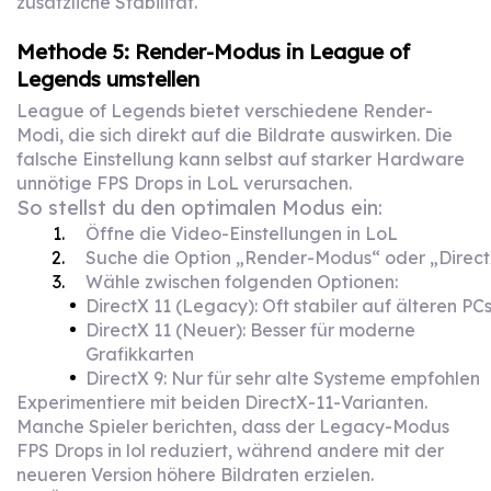
zusätzliche Stabilität.
Methode 5: Render-Modus in League of
Legends umstellen
League of Legends bietet verschiedene Render-
Modi, die sich direkt auf die Bildrate auswirken. Die
falsche Einstellung kann selbst auf starker Hardware
unnötige FPS Drops in LoL verursachen.
So stellst du den optimalen Modus ein:
Öffne die Video-Einstellungen in LoL
Suche die Option „Render-Modus“ oder „Direc
Wähle zwischen folgenden Optionen:
DirectX 11 (Legacy): Oft stabiler auf älteren PC
DirectX 11 (Neuer): Besser für moderne
Grafikkarten
DirectX 9: Nur für sehr alte Systeme empfohlen
Experimentiere mit beiden DirectX-11-Varianten.
Manche Spieler berichten, dass der Legacy-Modus
FPS Drops in lol reduziert, während andere mit der
neueren Version höhere Bildraten erzielen.