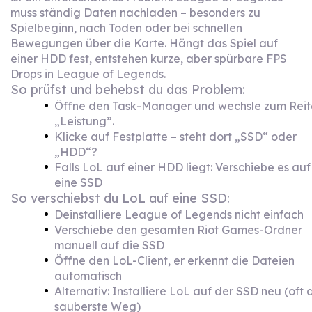
muss ständig Daten nachladen – besonders zu
Spielbeginn, nach Toden oder bei schnellen
Bewegungen über die Karte. Hängt das Spiel auf
einer HDD fest, entstehen kurze, aber spürbare FPS
Drops in League of Legends.
So prüfst und behebst du das Problem:
Öffne den Task-Manager und wechsle zum Reit
„Leistung”.
Klicke auf Festplatte – steht dort „SSD“ oder
„HDD“?
Falls LoL auf einer HDD liegt: Verschiebe es auf
eine SSD
So verschiebst du LoL auf eine SSD:
Deinstalliere League of Legends nicht einfach
Verschiebe den gesamten Riot Games-Ordner
manuell auf die SSD
Öffne den LoL-Client, er erkennt die Dateien
automatisch
Alternativ: Installiere LoL auf der SSD neu (oft 
sauberste Weg)