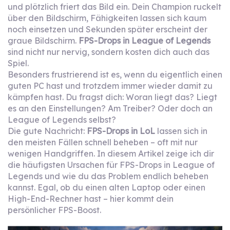
und plötzlich friert das Bild ein. Dein Champion ruckelt
über den Bildschirm, Fähigkeiten lassen sich kaum
noch einsetzen und Sekunden später erscheint der
graue Bildschirm.
FPS-Drops in League of Legends
sind nicht nur nervig, sondern kosten dich auch das
Spiel.
Besonders frustrierend ist es, wenn du eigentlich einen
guten PC hast und trotzdem immer wieder damit zu
kämpfen hast. Du fragst dich: Woran liegt das? Liegt
es an den Einstellungen? Am Treiber? Oder doch an
League of Legends selbst?
Die gute Nachricht:
FPS-Drops in LoL
lassen sich in
den meisten Fällen schnell beheben – oft mit nur
wenigen Handgriffen. In diesem Artikel zeige ich dir
die häufigsten Ursachen für FPS-Drops in League of
Legends und wie du das Problem endlich beheben
kannst. Egal, ob du einen alten Laptop oder einen
High-End-Rechner hast – hier kommt dein
persönlicher FPS-Boost.