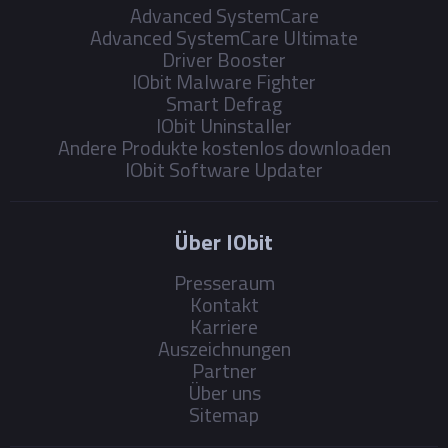
Advanced SystemCare
Advanced SystemCare Ultimate
Driver Booster
IObit Malware Fighter
Smart Defrag
IObit Uninstaller
Andere Produkte kostenlos downloaden
IObit Software Updater
Über IObit
Presseraum
Kontakt
Karriere
Auszeichnungen
Partner
Über uns
Sitemap