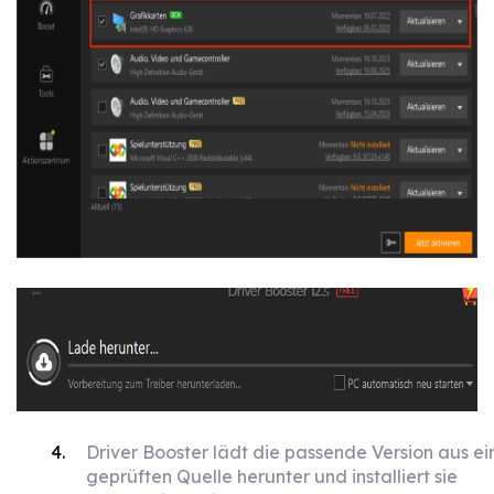
Driver Booster lädt die passende Version aus ei
geprüften Quelle herunter und installiert sie