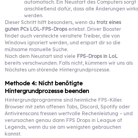
automatisch. Ein Neustart des Computers sorgt
anschließend dafür, dass alle Änderungen wir
werden.
Dieser Schritt hilft besonders, wenn du
trotz eines
guten PCs LOL-FPS-Drops
erlebst. Driver Booster
findet auch versteckte veraltete Treiber, die von
Windows ignoriert werden, und erspart dir so die
mühsame manuelle Suche.
Nach dem Neustart sind viele
FPS-Drops in LoL
bereits verschwunden. Falls nicht, kümmern wir uns als
Nächstes um störende Hintergrundprozesse.
Methode 4: Nicht benötigte
Hintergrundprozesse beenden
Hintergrundprogramme sind heimliche FPS-Killer.
Browser mit zehn offenen Tabs, Discord, Spotify oder
Antivirenscans fressen wertvolle Rechenleistung – und
verursachen genau dann FPS Drops in League of
Legends, wenn du sie am wenigsten gebrauchen
kannst.