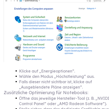
Klicke auf „Energieoptionen“.
Wähle den Modus „Höchstleistung“ aus.
Falls dieser nicht sichtbar ist, klicke auf
„Ausgeblendete Pläne anzeigen“.
Zusätzliche Optimierung für Notebooks:
Öffne das jeweilige Hersteller-Tool (z. B. „NVID
Control Panel” oder „AMD Radeon Software”).
Stelle sicher, dass der dedizierte Grafikchip au