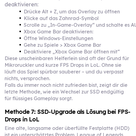
deaktivieren:
Drücke Alt + Z, um das Overlay zu öffnen
Klicke auf das Zahnrad-Symbol
Scrolle zu „In-Game-Overlay“ und schalte es A
Xbox Game Bar deaktivieren:
Öffne Windows-Einstellungen
Gehe zu Spiele > Xbox Game Bar
Deaktiviere „Xbox Game Bar öffnen mit“
Diese unscheinbaren Helferlein sind oft der Grund für
Mikroruckler und kurze FPS Drops in LoL. Ohne sie
läuft das Spiel spürbar sauberer – und du verpasst
nichts, versprochen.
Falls du immer noch nicht zufrieden bist, zeigt dir die
letzte Methode, wie ein Wechsel zur SSD endgültig
für flüssiges Gameplay sorgt.
Methode 7: SSD-Upgrade als Lösung bei FPS-
Drops in LoL
Eine alte, langsame oder überfüllte Festplatte (HDD)
ist ein unterschätztes Problem. League of Legends