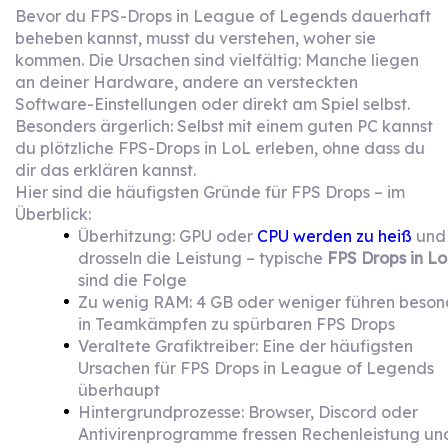
Bevor du FPS-Drops in League of Legends dauerhaft
beheben kannst, musst du verstehen, woher sie
kommen. Die Ursachen sind vielfältig: Manche liegen
an deiner Hardware, andere an versteckten
Software-Einstellungen oder direkt am Spiel selbst.
Besonders ärgerlich: Selbst mit einem guten PC kannst
du plötzliche FPS-Drops in LoL erleben, ohne dass du
dir das erklären kannst.
Hier sind die häufigsten Gründe für FPS Drops – im
Überblick:
Überhitzung: GPU oder
CPU werden zu heiß
und
drosseln die Leistung – typische
FPS Drops in L
sind die Folge
Zu wenig RAM: 4 GB oder weniger führen beson
in Teamkämpfen zu spürbaren FPS Drops
Veraltete Grafiktreiber: Eine der häufigsten
Ursachen für FPS Drops in League of Legends
überhaupt
Hintergrundprozesse: Browser, Discord oder
Antivirenprogramme fressen Rechenleistung un