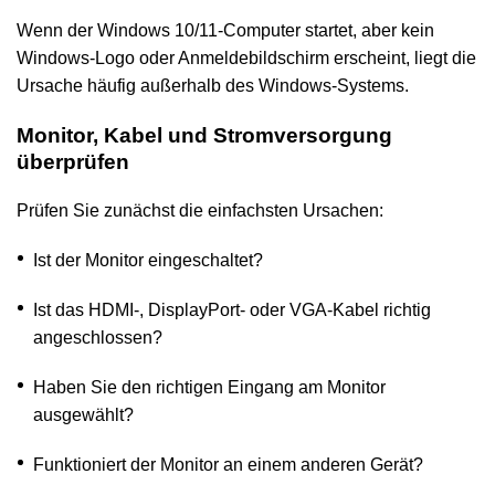
Wenn der Windows 10/11-Computer startet, aber kein
Windows-Logo oder Anmeldebildschirm erscheint, liegt die
Ursache häufig außerhalb des Windows-Systems.
Monitor, Kabel und Stromversorgung
überprüfen
Prüfen Sie zunächst die einfachsten Ursachen:
Ist der Monitor eingeschaltet?
Ist das HDMI-, DisplayPort- oder VGA-Kabel richtig
angeschlossen?
Haben Sie den richtigen Eingang am Monitor
ausgewählt?
Funktioniert der Monitor an einem anderen Gerät?