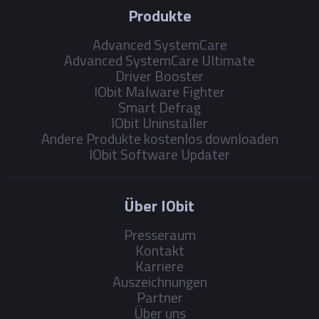
Produkte
Advanced SystemCare
Advanced SystemCare Ultimate
Driver Booster
IObit Malware Fighter
Smart Defrag
IObit Uninstaller
Andere Produkte kostenlos downloaden
IObit Software Updater
Über IObit
Presseraum
Kontakt
Karriere
Auszeichnungen
Partner
Über uns