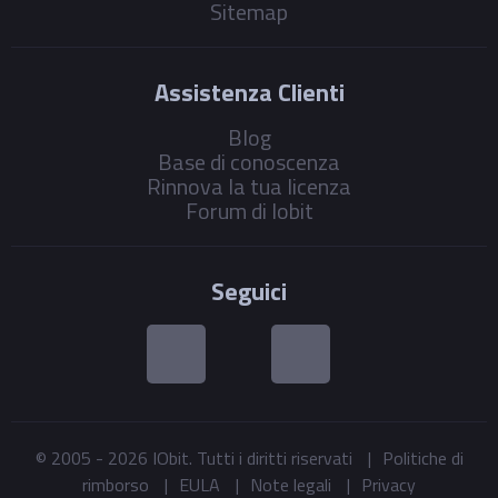
Sitemap
Assistenza Clienti
Blog
Base di conoscenza
Rinnova la tua licenza
Forum di Iobit
Seguici
© 2005 -
2026
IObit. Tutti i diritti riservati
|
Politiche di
rimborso
|
EULA
|
Note legali
|
Privacy