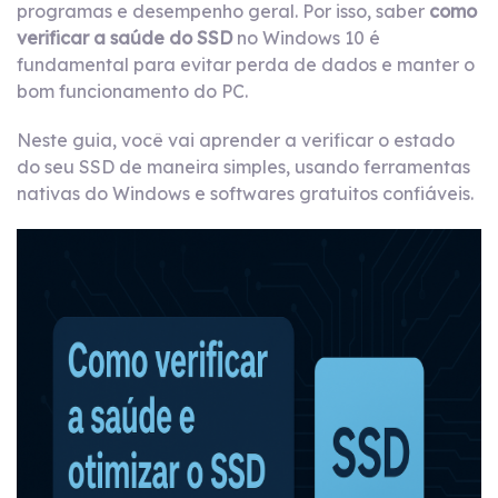
programas e desempenho geral. Por isso, saber
como
verificar a saúde do SSD
no Windows 10 é
fundamental para evitar perda de dados e manter o
bom funcionamento do PC.
Neste guia, você vai aprender a verificar o estado
do seu SSD de maneira simples, usando ferramentas
nativas do Windows e softwares gratuitos confiáveis.