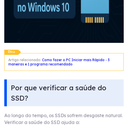
Dica
Artigo relacionado:
Como fazer o PC Iniciar mais Rápido - 3
maneiras e 1 programa recomendado
Por que verificar a saúde do
SSD?
Ao longo do tempo, os SSDs sofrem desgaste natural.
Verificar a saúde do SSD ajuda a: