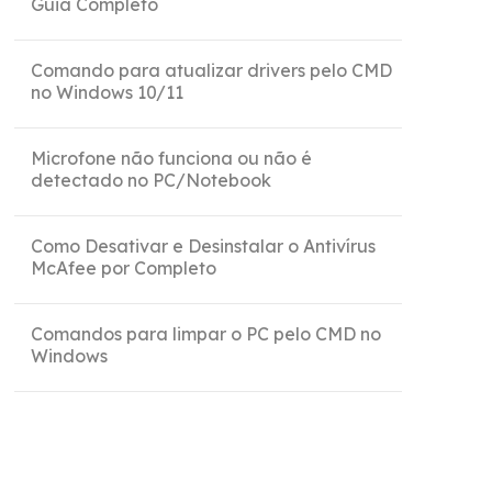
Guia Completo
Comando para atualizar drivers pelo CMD
no Windows 10/11
Microfone não funciona ou não é
detectado no PC/Notebook
Como Desativar e Desinstalar o Antivírus
McAfee por Completo
Comandos para limpar o PC pelo CMD no
Windows