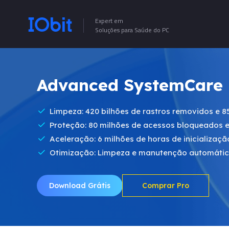
Expert em
Soluções para Saúde do PC
Advanced SystemCare 
Limpeza: 420 bilhões de rastros removidos e 85
Proteção: 80 milhões de acessos bloqueados e
Aceleração: 6 milhões de horas de inicializa
Otimização: Limpeza e manutenção automáti
Download Grátis
Comprar Pro