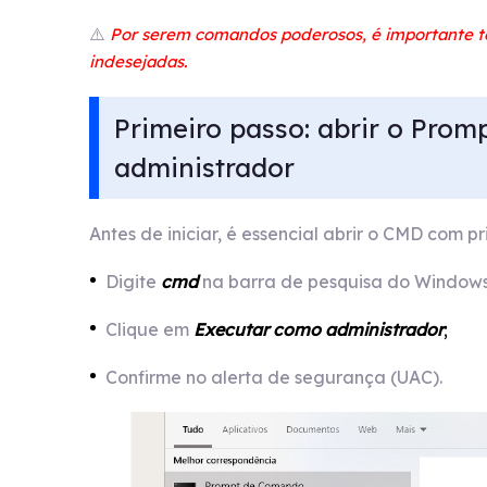
⚠️
Por serem comandos poderosos, é importante te
indesejadas.
Primeiro passo: abrir o Pr
administrador
Antes de iniciar, é essencial abrir o CMD com pr
Digite
cmd
na barra de pesquisa do Windows
Clique em
Executar como administrador
;
Confirme no alerta de segurança (UAC).