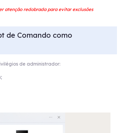
r atenção redobrada para evitar exclusões
ompt de Comando como
ivilégios de administrador:
;