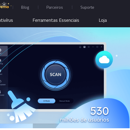
Blog
Parceiros
Suporte
tivírus
Ferramentas Essenciais
Loja
530
milhões de usuários