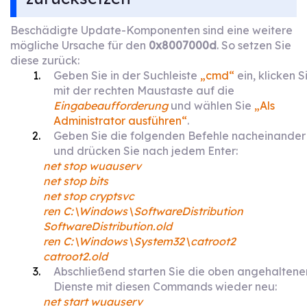
Beschädigte Update-Komponenten sind eine weitere
mögliche Ursache für den
0x8007000d
. So setzen Sie
diese zurück:
Geben Sie in der Suchleiste
„cmd“
ein, klicken S
mit der rechten Maustaste auf die
Eingabeaufforderung
und wählen Sie
„Als
Administrator ausführen“
.
Geben Sie die folgenden Befehle nacheinander
und drücken Sie nach jedem Enter:
net stop wuauserv
net stop bits
net stop cryptsvc
ren C:\Windows\SoftwareDistribution
SoftwareDistribution.old
ren C:\Windows\System32\catroot2
catroot2.old
Abschließend starten Sie die oben angehaltene
Dienste mit diesen Commands wieder neu:
net start wuauserv