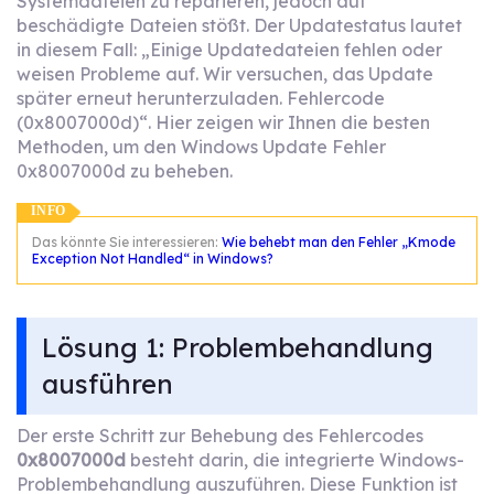
Systemdateien zu reparieren, jedoch auf
beschädigte Dateien stößt. Der Updatestatus lautet
in diesem Fall: „Einige Updatedateien fehlen oder
weisen Probleme auf. Wir versuchen, das Update
später erneut herunterzuladen. Fehlercode
(0x8007000d)“. Hier zeigen wir Ihnen die besten
Methoden, um den Windows Update Fehler
0x8007000d zu beheben.
INFO
Das könnte Sie interessieren:
Wie behebt man den Fehler „Kmode
Exception Not Handled“ in Windows?
Lösung 1: Problembehandlung
ausführen
Der erste Schritt zur Behebung des Fehlercodes
0x8007000d
besteht darin, die integrierte Windows-
Problembehandlung auszuführen. Diese Funktion ist