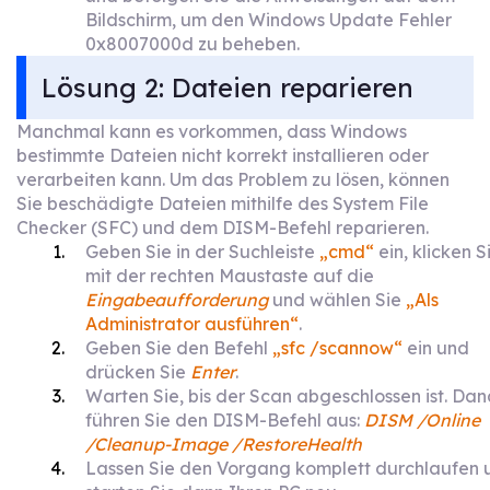
Bildschirm, um den Windows Update Fehler
0x8007000d zu beheben.
Lösung 2: Dateien reparieren
Manchmal kann es vorkommen, dass Windows
bestimmte Dateien nicht korrekt installieren oder
verarbeiten kann. Um das Problem zu lösen, können
Sie beschädigte Dateien mithilfe des System File
Checker (SFC) und dem DISM-Befehl reparieren.
Geben Sie in der Suchleiste
„cmd“
ein, klicken S
mit der rechten Maustaste auf die
Eingabeaufforderung
und wählen Sie
„Als
Administrator ausführen“
.
Geben Sie den Befehl
„sfc /scannow“
ein und
drücken Sie
Enter
.
Warten Sie, bis der Scan abgeschlossen ist. Da
führen Sie den DISM-Befehl aus:
DISM /Online
/Cleanup-Image /RestoreHealth
Lassen Sie den Vorgang komplett durchlaufen 