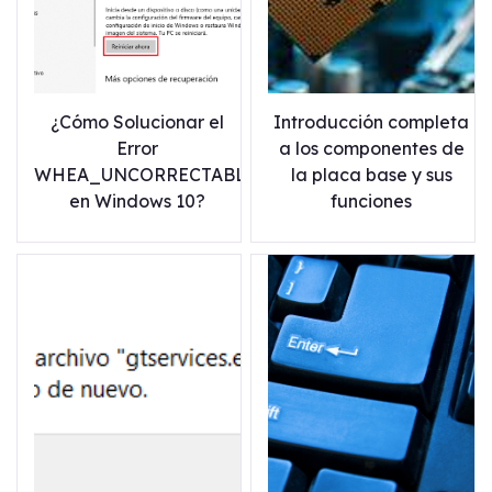
¿Cómo Solucionar el
Introducción completa
Error
a los componentes de
WHEA_UNCORRECTABLE_ERROR
la placa base y sus
en Windows 10?
funciones