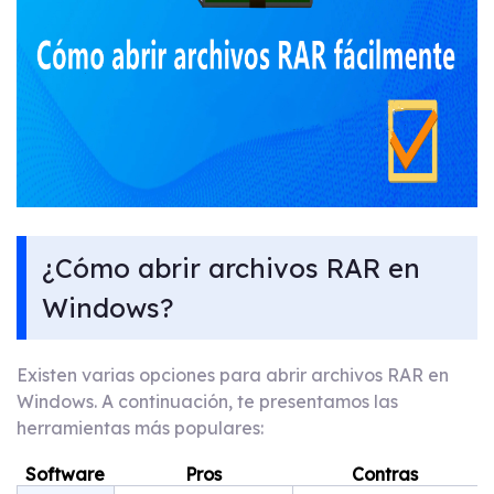
¿Cómo abrir archivos RAR en
Windows?
Existen varias opciones para abrir archivos RAR en
Windows. A continuación, te presentamos las
herramientas más populares:
Software
Pros
Contras