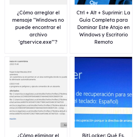
¿Cómo arreglar el
Ctrl + Alt + Suprimir: La
mensaje "Windows no
Guía Completa para
puede encontrar el
Dominar Este Atajo en
archivo
Windows y Escritorio
'gtservice.exe'"?
Remoto
¿Cómo eliminar el
BitLocker: Qué Es,