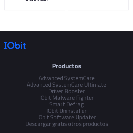
Productos
Advanced SystemCare
Advanced SystemCare Ultimate
Driver Booster
IObit Malware Fighter
Smart Defrag
IObit Uninstaller
IObit Software Updater
Descargar gratis otros productos