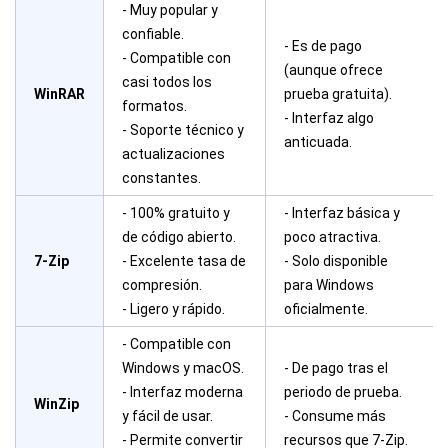
- Muy popular y
confiable.
- Es de pago
- Compatible con
(aunque ofrece
casi todos los
WinRAR
prueba gratuita).
formatos.
- Interfaz algo
- Soporte técnico y
anticuada.
actualizaciones
constantes.
- 100% gratuito y
- Interfaz básica y
de código abierto.
poco atractiva.
7-Zip
- Excelente tasa de
- Solo disponible
compresión.
para Windows
- Ligero y rápido.
oficialmente.
- Compatible con
Windows y macOS.
- De pago tras el
- Interfaz moderna
periodo de prueba.
WinZip
y fácil de usar.
- Consume más
- Permite convertir
recursos que 7-Zip.