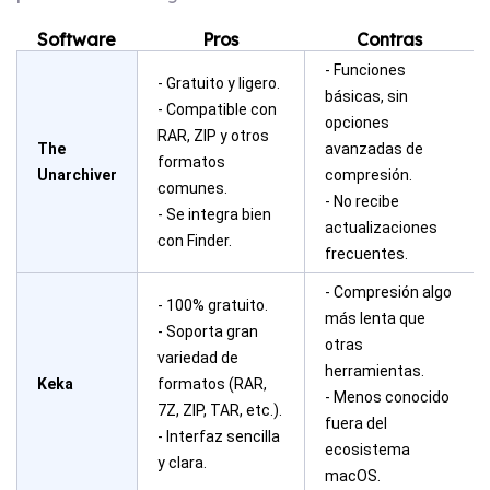
Software
Pros
Contras
- Funciones
- Gratuito y ligero.
básicas, sin
- Compatible con
opciones
RAR, ZIP y otros
The
avanzadas de
formatos
Unarchiver
compresión.
comunes.
- No recibe
- Se integra bien
actualizaciones
con Finder.
frecuentes.
- Compresión algo
- 100% gratuito.
más lenta que
- Soporta gran
otras
variedad de
herramientas.
Keka
formatos (RAR,
- Menos conocido
7Z, ZIP, TAR, etc.).
fuera del
- Interfaz sencilla
ecosistema
y clara.
macOS.