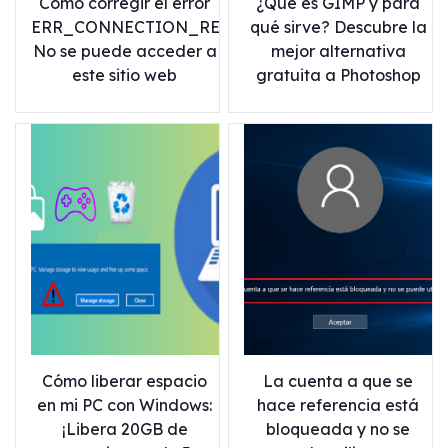
Cómo corregir el error
¿Qué es GIMP y para
ERR_CONNECTION_RESET:
qué sirve? Descubre la
No se puede acceder a
mejor alternativa
este sitio web
gratuita a Photoshop
Cómo liberar espacio
La cuenta a que se
en mi PC con Windows:
hace referencia está
¡Libera 20GB de
bloqueada y no se