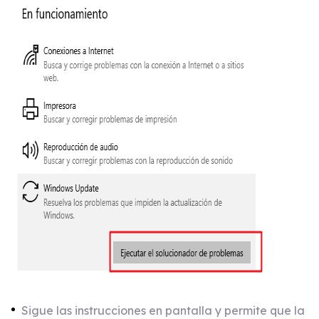
Sigue las instrucciones en pantalla y permite que la