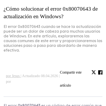
¿Cómo solucionar el error 0x80070643 de
actualización en Windows?
El error 0x80070643 cuando se hace la actualización
puede ser un dolor de cabeza para muchos usuarios
de Windows. En este artículo, exploraremos las
causas comunes de este error y proporcionaremos las
soluciones paso a paso para abordarlo de manera
efectiva.
Compartir este
por Jesus |
Actualizado 08.04.2026 |
por
artículo
El error
0x80070643
es un código de error común que