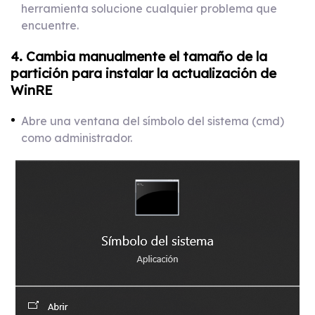
herramienta solucione cualquier problema que
encuentre.
4. Cambia manualmente el tamaño de la
partición para instalar la actualización de
WinRE
Abre una ventana del símbolo del sistema (cmd)
como administrador.