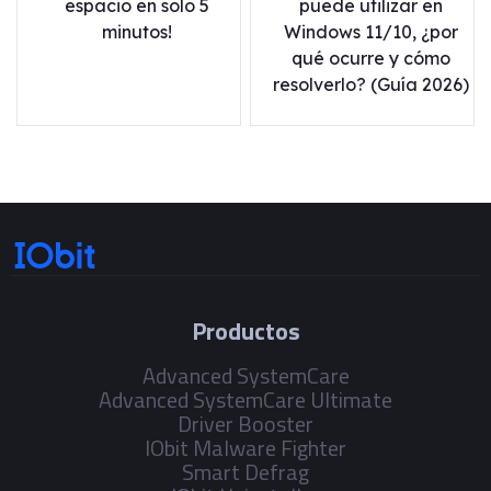
espacio en solo 5
puede utilizar en
minutos!
Windows 11/10, ¿por
qué ocurre y cómo
resolverlo? (Guía 2026)
Productos
Advanced SystemCare
Advanced SystemCare Ultimate
Driver Booster
IObit Malware Fighter
Smart Defrag