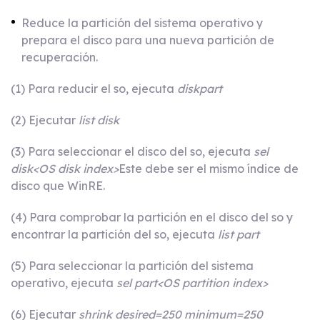
Reduce la partición del sistema operativo y
prepara el disco para una nueva partición de
recuperación.
(1) Para reducir el so, ejecuta
diskpart
(2) Ejecutar
list disk
(3) Para seleccionar el disco del so, ejecuta
sel
disk<OS disk index>
Este debe ser el mismo índice de
disco que WinRE.
(4) Para comprobar la partición en el disco del so y
encontrar la partición del so, ejecuta
list part
(5) Para seleccionar la partición del sistema
operativo, ejecuta
sel part<OS partition index>
(6) Ejecutar
shrink desired=250 minimum=250