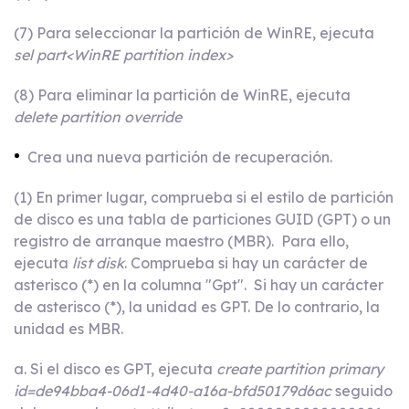
(7) Para seleccionar la partición de WinRE, ejecuta
sel part<WinRE partition index>
(8) Para eliminar la partición de WinRE, ejecuta
delete partition override
Crea una nueva partición de recuperación.
(1) En primer lugar, comprueba si el estilo de partición
de disco es una tabla de particiones GUID (GPT) o un
registro de arranque maestro (MBR). Para ello,
ejecuta
list disk
. Comprueba si hay un carácter de
asterisco (*) en la columna "Gpt". Si hay un carácter
de asterisco (*), la unidad es GPT. De lo contrario, la
unidad es MBR.
a. Si el disco es GPT, ejecuta
create partition primary
id=de94bba4-06d1-4d40-a16a-bfd50179d6ac
seguido