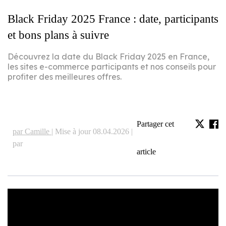
Black Friday 2025 France : date, participants
et bons plans à suivre
Découvrez la date du Black Friday 2025 en France,
les sites e-commerce participants et nos conseils pour
profiter des meilleures offres.
Partager cet
par Camille |
Mise à jour 08.04.2026 |
par
article