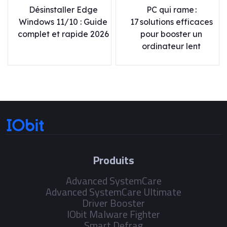
Désinstaller Edge
PC qui rame :
Windows 11/10 : Guide
17 solutions efficaces
complet et rapide 2026
pour booster un
ordinateur lent
Produits
Advanced SystemCare
Advanced SystemCare Ultimate
Driver Booster
IObit Malware Fighter
Smart Defrag