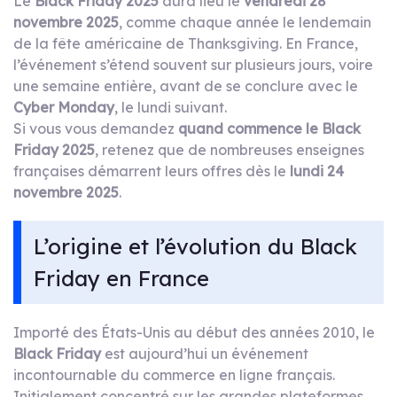
Le
Black Friday 2025
aura lieu le
vendredi 28
novembre 2025
, comme chaque année le lendemain
de la fête américaine de Thanksgiving. En France,
l’événement s’étend souvent sur plusieurs jours, voire
une semaine entière, avant de se conclure avec le
Cyber Monday
, le lundi suivant.
Si vous vous demandez
quand commence le Black
Friday 2025
, retenez que de nombreuses enseignes
françaises démarrent leurs offres dès le
lundi 24
novembre 2025
.
L’origine et l’évolution du Black
Friday en France
Importé des États-Unis au début des années 2010, le
Black Friday
est aujourd’hui un événement
incontournable du commerce en ligne français.
Initialement concentré sur les grandes plateformes