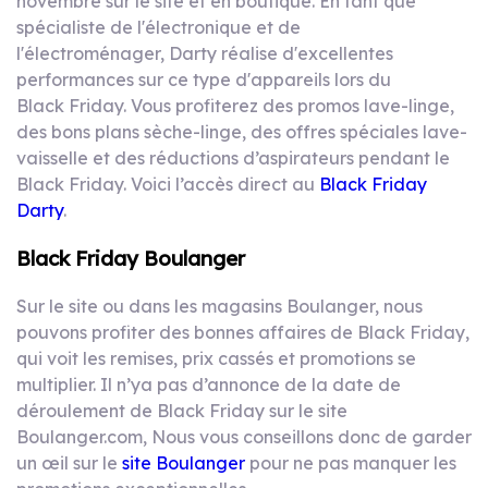
novembre sur le site et en boutique. En tant que
spécialiste de l'électronique et de
l'électroménager, Darty réalise d'excellentes
performances sur ce type d'appareils lors du
Black Friday. Vous profiterez des promos lave-linge,
des bons plans sèche-linge, des offres spéciales lave-
vaisselle et des réductions d’aspirateurs pendant le
Black Friday. Voici l’accès direct au
Black Friday
Darty
.
Black Friday Boulanger
Sur le site ou dans les magasins Boulanger, nous
pouvons profiter des bonnes affaires de Black Friday,
qui voit les remises, prix cassés et promotions se
multiplier. Il n’ya pas d’annonce de la date de
déroulement de Black Friday sur le site
Boulanger.com, Nous vous conseillons donc de garder
un œil sur le
site Boulanger
pour ne pas manquer les