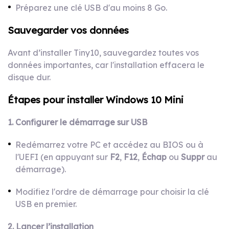
Préparez une clé USB d'au moins 8 Go.
Sauvegarder vos données
Avant d’installer Tiny10, sauvegardez toutes vos
données importantes, car l'installation effacera le
disque dur.
Étapes pour installer Windows 10 Mini
1. Configurer le démarrage sur USB
Redémarrez votre PC et accédez au BIOS ou à
l'UEFI (en appuyant sur
F2
,
F12
,
Échap
ou
Suppr
au
démarrage).
Modifiez l'ordre de démarrage pour choisir la clé
USB en premier.
2. Lancer l’installation