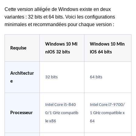
Cette version allégée de Windows existe en deux
variantes : 32 bits et 64 bits. Voici les configurations
minimales et recommandées pour chaque version :
Windows 10 Mi
Windows 10 Min
Requise
niOS 32 bits
iOS 64 bits
Architectur
32 bits
64 bits
e
Intel Core i5-840
Intel Core i7-9700/
Processeur
0/
1 GHz compatib
1 GHz compatible x
le x86
64