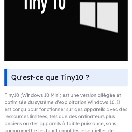
Qu'est-ce que Tiny10 ?
Tiny10 (Windows 10 Mini) est une version allégée et
optimisée du système d'exploitation Windows 10. Il
est conçu pour fonctionner sur des appareils avec des
ressources limitées, tels que des ordinateurs plus
anciens ou des appareils à faible puissance, sans
compromettre les fonctionnalités essentielles de