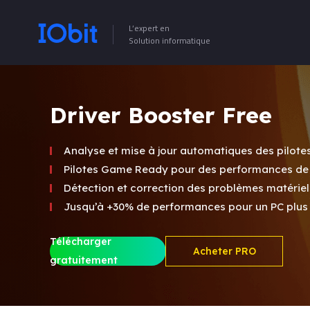
L’expert en
Solution informatique
Driver Booster Free
Analyse et mise à jour automatiques des pilote
Pilotes Game Ready pour des performances de 
Détection et correction des problèmes matérie
Jusqu’à +30% de performances pour un PC plus r
Télécharger
Acheter PRO
gratuitement