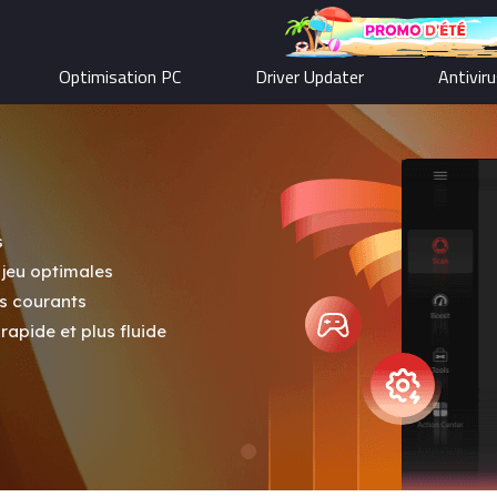
Optimisation PC
Driver Updater
Antivir
s
jeu optimales
ls courants
apide et plus fluide