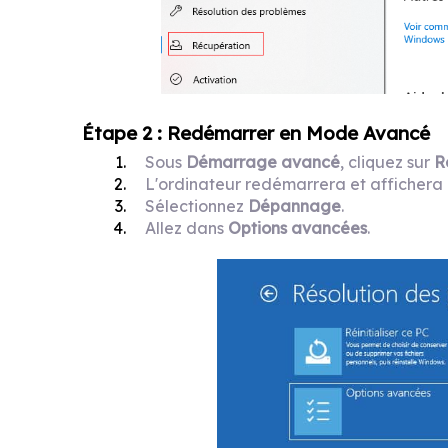
Étape 2 : Redémarrer en Mode Avancé
Sous
Démarrage avancé
, cliquez sur
R
L'ordinateur redémarrera et afficher
Sélectionnez
Dépannage
.
Allez dans
Options avancées
.