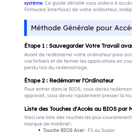
système
. Ce guide détaillé vous aidera à accé
Firmware Interface) de votre ordinateur, in
Méthode Générale pour Accé
Étape 1 : Sauvegarder Votre Travail avan
Avant de redémarrer votre ordinateur pour acc
vos fichiers et de fermer les applications en co
perdu lors du redémarrage.
Étape 2 : Redémarrer l'Ordinateur
Pour entrer dans le BIOS, vous devez redémarre
apparaît, vous devez rapidement presser la tou
Liste des Touches d'Accès au BIOS par
Voici une liste des touches les plus couramment
marque de matériel :
T
ouche BIOS Acer
: F2 ou Suppr