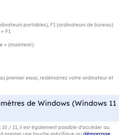
rdinateurs portables), F1 (ordinateurs de bureau)
 + F1
e + (maintenir)
au premier essai, redémarrez votre ordinateur et
ramètres de Windows (Windows 11
 10 / 11, il est également possible d'accéder au
 à presser une touche spécifique au
démarrage
.