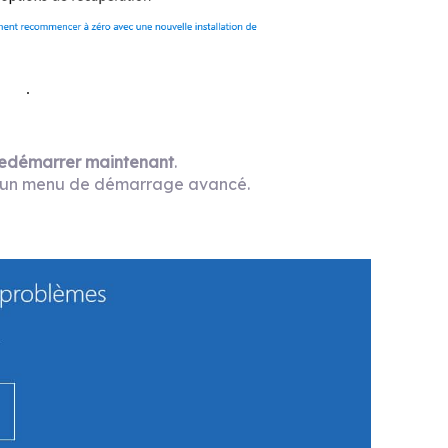
edémarrer maintenant
.
a un menu de démarrage avancé.