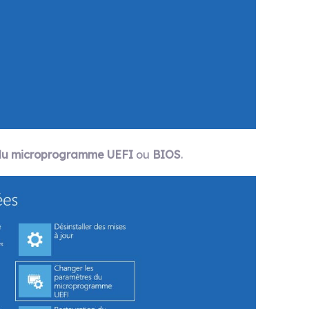
 du microprogramme UEFI
ou
BIOS
.