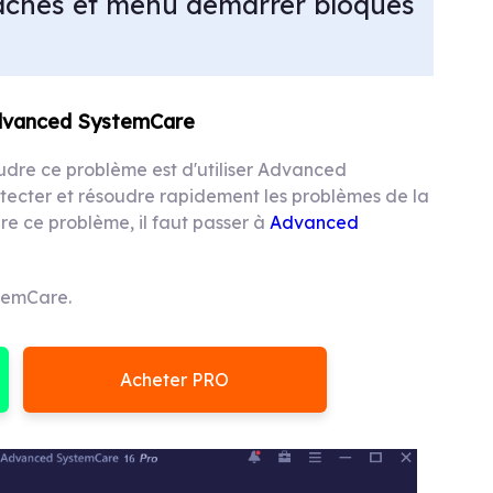
tâches et menu démarrer bloqués
 Advanced SystemCare
oudre ce problème est d'utiliser Advanced
tecter et résoudre rapidement les problèmes de la
re ce problème, il faut passer à
Advanced
temCare.
Acheter PRO