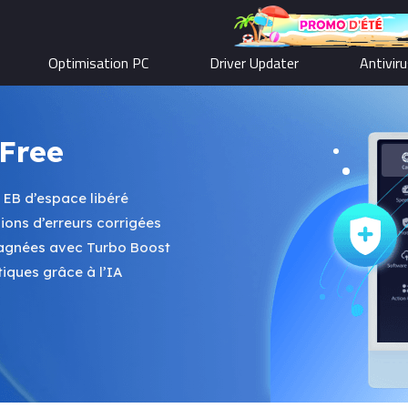
Optimisation PC
Driver Updater
Antivir
Free
5 EB d’espace libéré
lions d’erreurs corrigées
gagnées avec Turbo Boost
iques grâce à l’IA