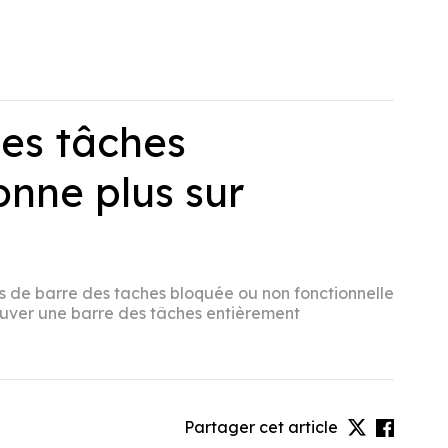
des tâches
nne plus sur
s de barre des taches bloquée ou non fonctionnelle
ouver une barre des tâches entièrement
Partager cet article