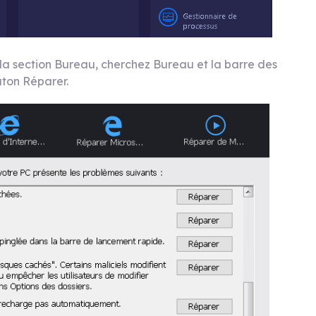
 la section Bureau, cherchez Bureau et la barre des
uton Réparer.