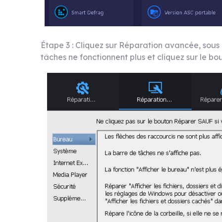
Étape 3 : Cliquez sur Réparation avancée, sous
tâches ne fonctionnent plus et cliquez sur le bo