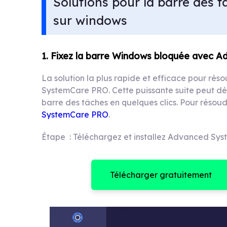
Solutions pour la barre des 
sur windows
1. Fixez la barre Windows bloquée avec
La solution la plus rapide et efficace pour rés
SystemCare PRO. Cette puissante suite peut dé
barre des tâches en quelques clics. Pour résoud
SystemCare PRO
.
Étape : Téléchargez et installez Advanced Sys
Télécharger gratuitement