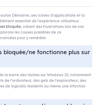
uton Démarrer, ses icônes d'applications et la
élément essentiel de l'expérience utilisateur.
ches bloquée
, créant des frustrations lors de son
explorons les causes possibles de ce
avancées pour y remédier.
s bloquée/ne fonctionne plus sur
 de la barre des tâches sur Windows 10, notamment
 de l'ordinateur, des gels de l'explorateur, des
es de logiciels résidents ou même une infection