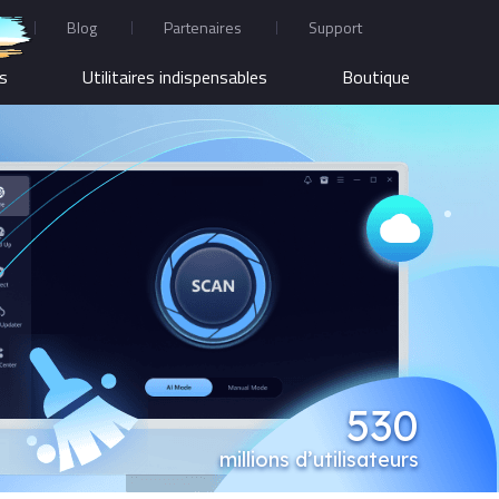
Blog
Partenaires
Support
us
Utilitaires indispensables
Boutique
530
millions d’utilisateurs