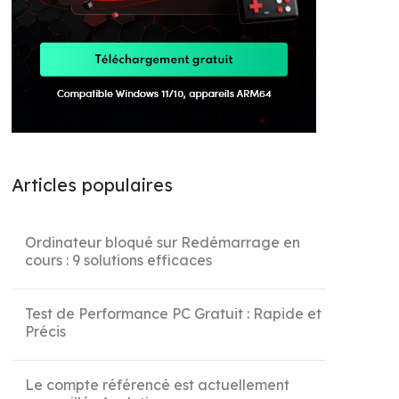
Articles populaires
Ordinateur bloqué sur Redémarrage en
cours : 9 solutions efficaces
Test de Performance PC Gratuit : Rapide et
Précis
Le compte référencé est actuellement