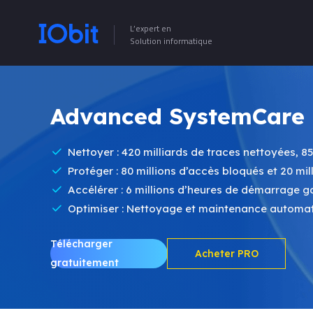
L’expert en
Solution informatique
Advanced SystemCare 
Nettoyer : 420 milliards de traces nettoyées, 8
Protéger : 80 millions d’accès bloqués et 20 mil
Accélérer : 6 millions d’heures de démarrage 
Optimiser : Nettoyage et maintenance automat
Télécharger
Acheter PRO
gratuitement