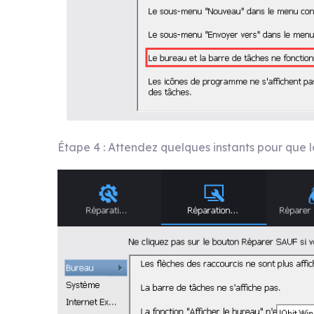
Étape 4 : Attendez quelques instants pour que l