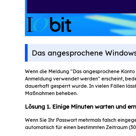
Das angesprochene Windows 
Wenn die Meldung "Das angesprochene Konto is
Anmeldung verwendet werden" erscheint, bede
dauerhaft gesperrt wurde. In vielen Fällen läs
Maßnahmen beheben.
Lösung 1. Einige Minuten warten und er
Wenn Sie Ihr Passwort mehrmals falsch einge
automatisch für einen bestimmten Zeitraum (30 