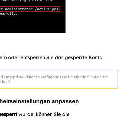
dern oder entsperren Sie das gesperrte Konto.
nd Enterprise-Editionen verfügbar. Diese Methode funktioniert
 läuft.
heitseinstellungen anpassen
gesperrt
wurde, können Sie die