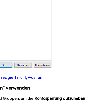
reagiert nicht, was tun
en" verwenden
nd Gruppen, um die
Kontosperrung aufzuheben