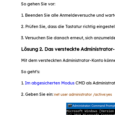
So gehen Sie vor:
1. Beenden Sie alle Anmeldeversuche und warte
2. Prüfen Sie, dass die Tastatur richtig eingest
3. Versuchen Sie danach erneut, sich anzumeld
Lösung 2. Das versteckte Administrator-
Mit dem versteckten Administrator-Konto könn
So geht's:
1.
Im abgesicherten Modus
CMD als Administrat
2. Geben Sie ein:
net user administrator /active:yes