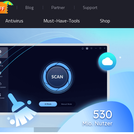
Blog
Partner
Support
FF
Antivirus
Must-Have-Tools
Shop
530
Mio. Nutzer