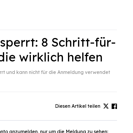
errt: 8 Schritt-für-
ie wirklich helfen
rt und kann nicht für die Anmeldung verwendet
Diesen Artikel teilen
onto anzumelden, nur um die Meldung zu sehen: