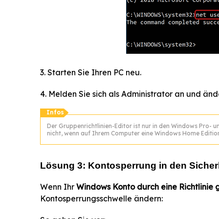
3. Starten Sie Ihren PC neu.
4. Melden Sie sich als Administrator an und än
Infos
Der Gruppenrichtlinien-Editor ist nur in den Windows Pro- u
nicht, wenn auf Ihrem Computer eine Windows Home Edition
Lösung 3: Kontosperrung in den Sicher
Wenn Ihr
Windows Konto durch eine Richtlinie 
Kontosperrungsschwelle ändern: