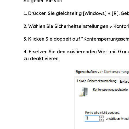
So gehen Sie vor:
1. Drücken Sie gleichzeitig [Windows] + [R]. Ge
2. Wählen Sie Sicherheitseinstellungen > Kontori
3. Klicken Sie doppelt auf "Kontensperrungssch
4. Ersetzen Sie den existierenden Wert mit 0 u
zu deaktivieren.