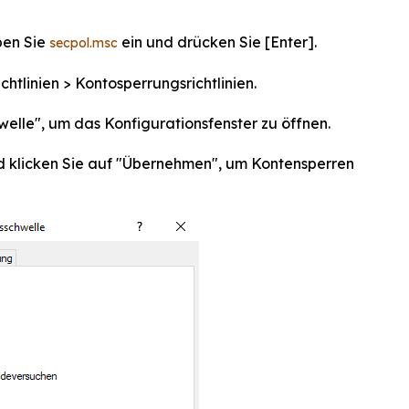
ben Sie
ein und drücken Sie [Enter].
secpol.msc
chtlinien > Kontosperrungsrichtlinien.
welle", um das Konfigurationsfenster zu öffnen.
nd klicken Sie auf "Übernehmen", um Kontensperren