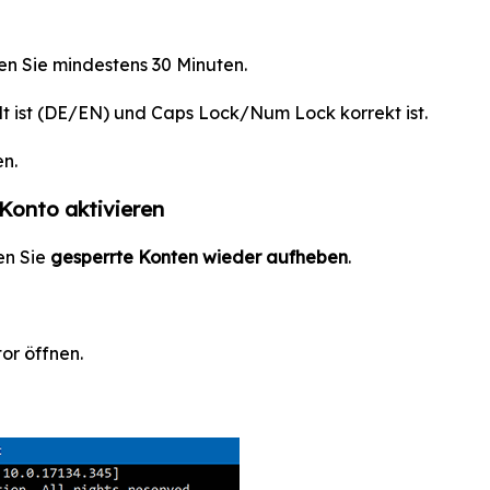
n Sie mindestens 30 Minuten.
ellt ist (DE/EN) und Caps Lock/Num Lock korrekt ist.
en.
Konto aktivieren
en Sie
gesperrte Konten wieder aufheben
.
or öffnen.