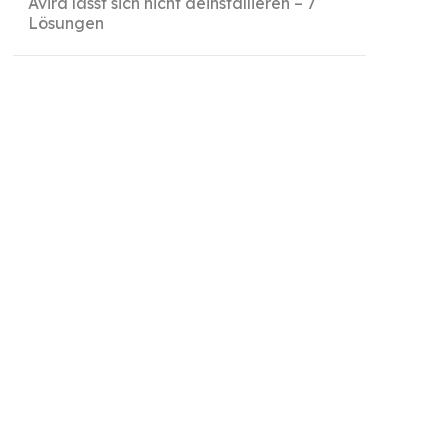
Avira lässt sich nicht deinstallieren – 7
Lösungen