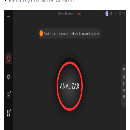
Ejecuta y haz clic en Analizar.