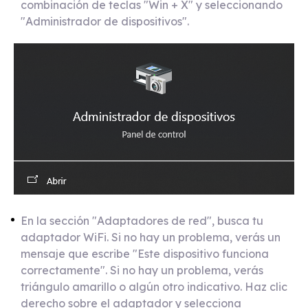
combinación de teclas "Win + X" y seleccionando
"Administrador de dispositivos".
En la sección "Adaptadores de red", busca tu
adaptador WiFi. Si no hay un problema, verás un
mensaje que escribe "Este dispositivo funciona
correctamente". Si no hay un problema, verás
triángulo amarillo o algún otro indicativo. Haz clic
derecho sobre el adaptador y selecciona