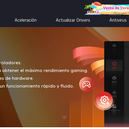
Aceleración
Actualizar Drivers
Antivirus
roladores.
ra obtener el máximo rendimiento gaming.
es de hardware.
un funcionamiento rápido y fluido.