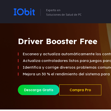
Experto en
Soluciones de Salud de PC
Driver Booster Free
Escanea y actualiza automáticamente los cont
Actualiza controladores listos para juegos pa
Identifica y corrige diversos problemas comun
Mejora un 30 % el rendimiento del sistema para 
Descarga Gratis
Compra Pro