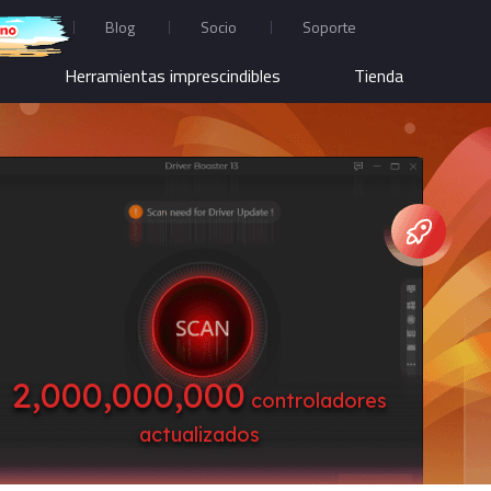
Blog
Socio
Soporte
Herramientas imprescindibles
Tienda
2,000,000,000
controladores
actualizados