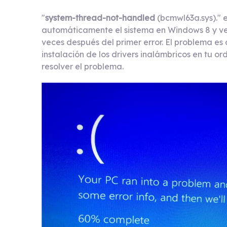
"
system-thread-not-handled
(bcmwl63a.sys)." 
automáticamente el sistema en Windows 8 y vers
veces después del primer error. El problema es 
instalación de los drivers inalámbricos en tu o
resolver el problema.