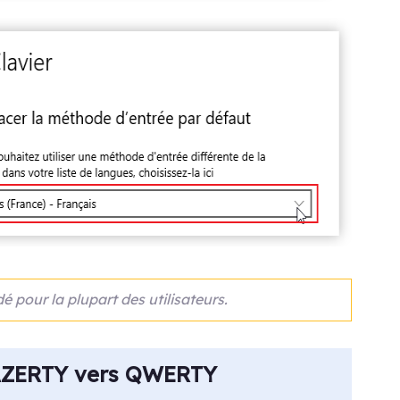
our la plupart des utilisateurs.
AZERTY vers
QWERTY