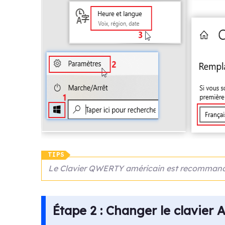
TIPS
Le Clavier QWERTY américain est recommandé p
Étape 2 :
Changer
le
clavier 