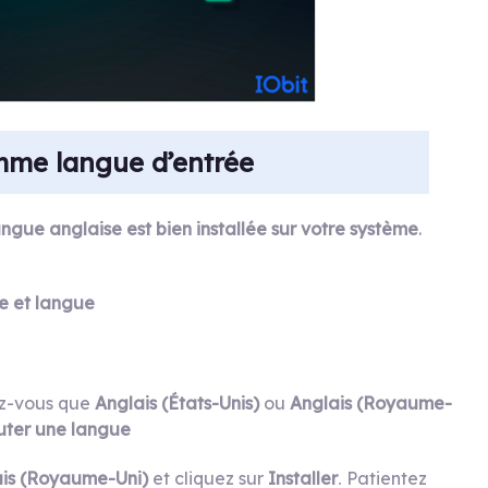
omme langue d’entrée
angue anglaise est bien installée sur votre système
.
e et langue
ez-vous que
Anglais (États-Unis)
ou
Anglais (Royaume-
uter une langue
is (Royaume-Uni)
et cliquez sur
Installer
Patientez
.