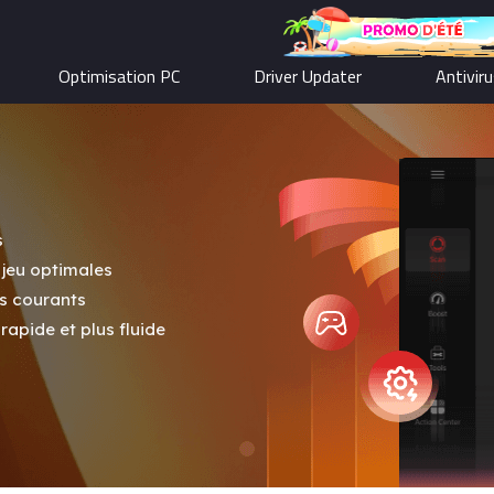
Optimisation PC
Driver Updater
Antivir
s
jeu optimales
ls courants
apide et plus fluide