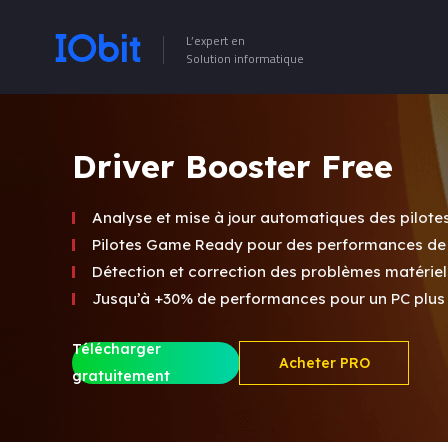
L’expert en
Solution informatique
Driver Booster Free
Analyse et mise à jour automatiques des pilote
Pilotes Game Ready pour des performances de 
Détection et correction des problèmes matérie
Jusqu’à +30% de performances pour un PC plus r
Télécharger
Acheter PRO
gratuitement