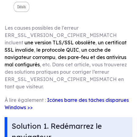
Les causes possibles de l'erreur
ERR_SSL_VERSION_OR_CIPHER_MISMATCH
incluent
une version TLS/SSL obsolète
,
un certificat
SSL invalide
,
le protocole QUIC
,
un cache de
navigateur corrompu
,
des pare-feu et des antivirus
mal configurés
, etc. Dans cet article, vous trouverez
des solutions pratiques pour corriger l’erreur
ERR_SSL_VERSION_OR_CIPHER_MISMATCH en
tant que visiteur.
À lire également :
Icônes barre des tâches disparues
Windows >>
Solution 1. Redémarrez le