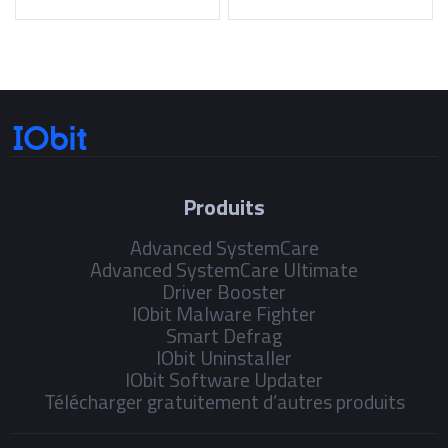
Produits
Advanced SystemCare
Advanced SystemCare Ultimate
Driver Booster
IObit Malware Fighter
Smart Defrag
IObit Uninstaller
IObit Software Updater
Télécharger gratuitement d’autres produits