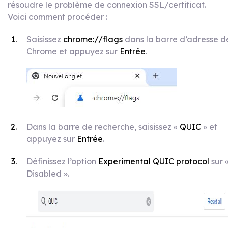
résoudre le problème de connexion SSL/certificat.
Voici comment procéder :
Saisissez
chrome://flags
dans la barre d’adresse d
Chrome et appuyez sur
Entrée
.
Dans la barre de recherche, saisissez «
QUIC
» et
appuyez sur
Entrée
.
Définissez l’option
Experimental QUIC protocol
sur 
Disabled ».