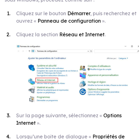
Cliquez sur le bouton
Démarrer
, puis recherchez et
ouvrez «
Panneau de configuration
».
Cliquez la section
Réseau et Internet
.
Sur la page suivante, sélectionnez «
Options
Internet
».
Lorsqu’une boîte de dialogue «
Propriétés de