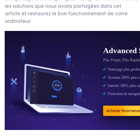
les solutions que nous avons partagées dans cet
article et restaurez le bon fonctionnement de votre
ordinateur.
Advanced 
Plus Propre, Plus Rapide
Nettoyage plus profo
Système 200% plus r
Internet 300% plus ra
Protection de navigat
Acheter Maintena