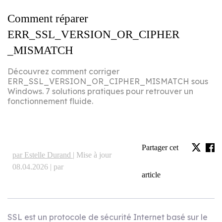
Comment réparer
ERR_SSL_VERSION_OR_CIPHER
_MISMATCH
Découvrez comment corriger
ERR_SSL_VERSION_OR_CIPHER_MISMATCH sous
Windows. 7 solutions pratiques pour retrouver un
fonctionnement fluide.
Partager cet
par Estelle Durand |
Mise à jour
08.04.2026 | par
article
SSL est un protocole de sécurité Internet basé sur le