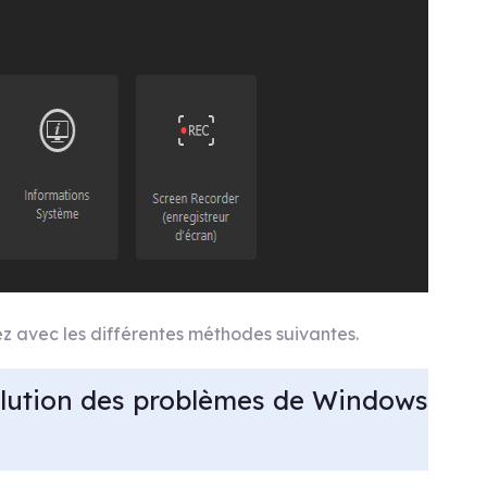
vez avec les différentes méthodes suivantes.
ésolution des problèmes de Windows