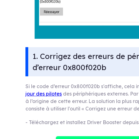
1. Corrigez des erreurs de p
d’erreur 0x800f020b
Si le code d’erreur 0x800f020b s'affiche, cela
jour des pilotes
des périphériques externes. Pa
à l’origine de cette erreur. La solution la plus
consiste à utiliser l'outil « Corrigez une erreur
- Téléchargez et installez Driver Booster depuis 