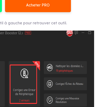
Acheter PRO
til à gauche pour retrouver cet outil.