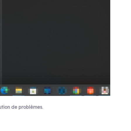
ution de problèmes
.