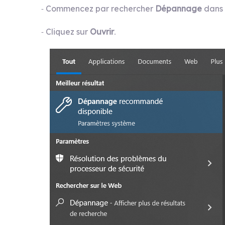
Commencez par rechercher
Dépannage
dans 
-
Cliquez sur
Ouvrir
-
.