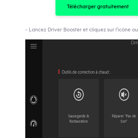
Télécharger gratuitement
- Lancez Driver Booster et cliquez sur l'icône ou