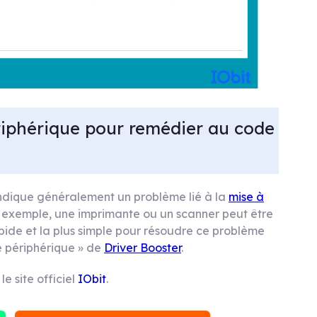
ériphérique pour remédier au code
 indique généralement un problème lié à la
mise à
r exemple, une imprimante ou un scanner peut être
 rapide et la plus simple pour résoudre ce problème
 de périphérique » de
Driver Booster
.
le site officiel
IObit
.