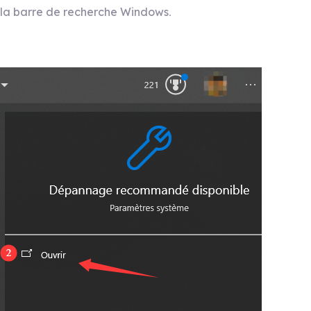
la barre de recherche Windows
.