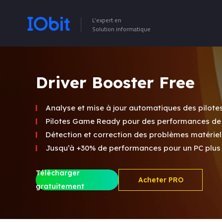
L’expert en
Solution informatique
Driver Booster Free
Analyse et mise à jour automatiques des pilote
Pilotes Game Ready pour des performances de 
Détection et correction des problèmes matérie
Jusqu’à +30% de performances pour un PC plus r
Télécharger
Acheter PRO
gratuitement