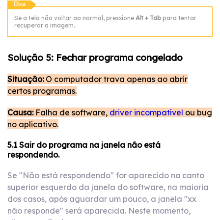
Dica
Se a tela não voltar ao normal, pressione
Alt + Tab
para tentar
recuperar a imagem.
Solução 5: Fechar programa congelado
Situação:
O computador trava apenas ao abrir
certos programas.
Causa:
Falha de software,
driver incompatível
ou bug
no aplicativo.
5.1 Sair do programa na janela não está
respondendo.
Se "Não está respondendo" for aparecido no canto
superior esquerdo da janela do software, na maioria
dos casos, após aguardar um pouco, a janela "xx
não responde" será aparecida. Neste momento,