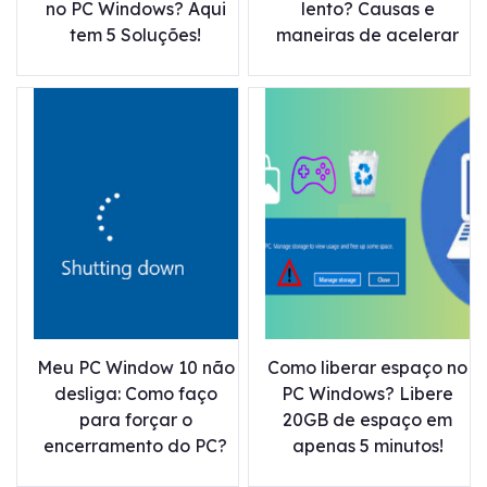
no PC Windows? Aqui
lento? Causas e
tem 5 Soluções!
maneiras de acelerar
Meu PC Window 10 não
Como liberar espaço no
desliga: Como faço
PC Windows? Libere
para forçar o
20GB de espaço em
encerramento do PC?
apenas 5 minutos!