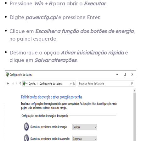
Pressione
Win + R
para abrir o
Executar
.
Digite
powercfg.cpl
e pressione Enter.
Clique em
Escolher a função dos botões de energia
,
no painel esquerdo.
Desmarque a opção
Ativar inicialização rápida
e
clique em
Salvar alterações
.