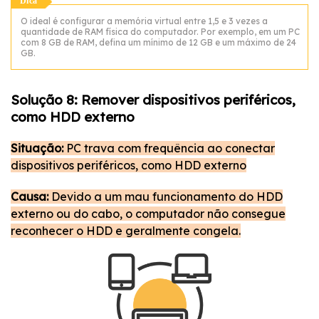
Dica
O ideal é configurar a memória virtual entre 1,5 e 3 vezes a
quantidade de RAM física do computador. Por exemplo, em um PC
com 8 GB de RAM, defina um mínimo de 12 GB e um máximo de 24
GB.
Solução 8: Remover dispositivos periféricos,
como HDD externo
Situação:
PC trava com frequência ao conectar
dispositivos periféricos, como HDD externo
Causa:
Devido a um mau funcionamento do HDD
externo ou do cabo, o computador não consegue
reconhecer o HDD e geralmente congela.