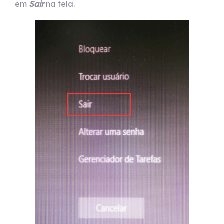
em
Sair
na tela.