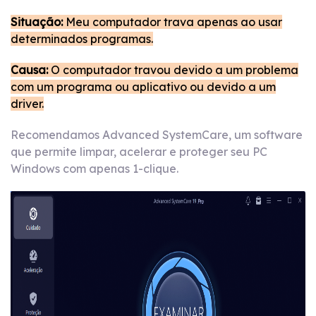
Situação:
Meu computador trava apenas ao usar
determinados programas.
Causa:
O computador travou devido a um problema
com um programa ou aplicativo ou devido a um
driver.
Recomendamos Advanced SystemCare, um software
que permite limpar, acelerar e proteger seu PC
Windows com apenas 1-clique.