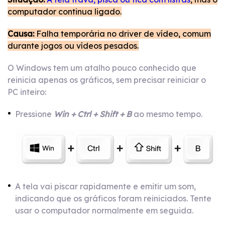
computador continua ligado.
Causa:
Falha temporária no driver de vídeo, comum
durante jogos ou vídeos pesados.
O Windows tem um atalho pouco conhecido que
reinicia apenas os gráficos, sem precisar reiniciar o
PC inteiro:
Pressione
Win + Ctrl + Shift + B
ao mesmo tempo.
A tela vai piscar rapidamente e emitir um som,
indicando que os gráficos foram reiniciados. Tente
usar o computador normalmente em seguida.