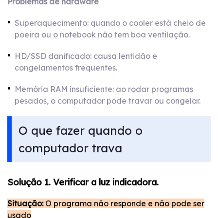
Problemas de hardware
Superaquecimento: quando o cooler está cheio de
poeira ou o notebook não tem boa ventilação.
HD/SSD danificado: causa lentidão e
congelamentos frequentes.
Memória RAM insuficiente: ao rodar programas
pesados, o computador pode travar ou congelar.
O que fazer quando o
computador trava
Solução 1. Verificar a luz indicadora.
Situação:
O programa não responde e não pode ser
usado