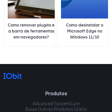
Como remover plugins e
Como desinstalar o
a barra de ferramentas
Microsoft Edge no
em navegadores?
Windows 11/10
Produtos
Advanced SystemCare
Baixe Outros Produtos Grátis