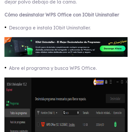
dejar polvo debajo de la cama.
Cómo desinstalar WPS Office con IObit Uninstaller
Descarga e instala IObit Uninstaller.
Abre el programa y busca WPS Office.