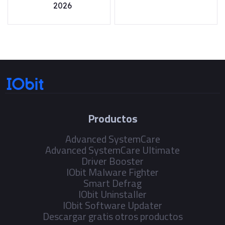
2026
Productos
Advanced SystemCare
Advanced SystemCare Ultimate
Driver Booster
IObit Malware Fighter
Smart Defrag
IObit Uninstaller
IObit Software Updater
Descargar gratis otros productos