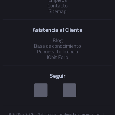
Contacto
Sitemap
Asistencia al Cliente
Blog
Base de conocimiento
Renueva tu licencia
IObit Foro
Seguir
© 2005 -
2026
IObit. Todos los derechos reservados
|