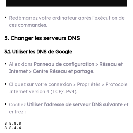
Redémarrez votre ordinateur après l'exécution de
ces commandes.
3. Changer les serveurs DNS
3.1. Utiliser les DNS de Google
Allez dans
Panneau de configuration > Réseau et
Internet > Centre Réseau et partage
.
Cliquez sur votre connexion > Propriétés > Protocole
Internet version 4 (TCP/IPv4).
Cochez
Utiliser l'adresse de serveur DNS suivante
et
entrez :
8.8.8.8

8.8.4.4