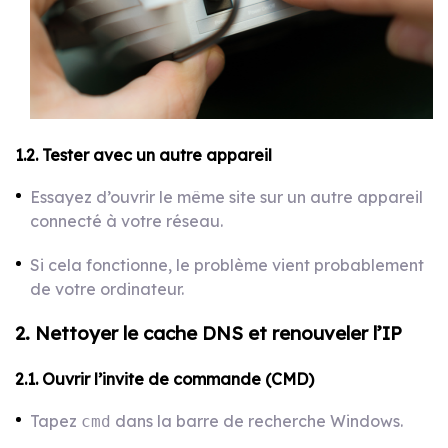
1.2. Tester avec un autre appareil
Essayez d’ouvrir le même site sur un autre appareil
connecté à votre réseau.
Si cela fonctionne, le problème vient probablement
de votre ordinateur.
2. Nettoyer le cache DNS et renouveler l’IP
2.1. Ouvrir l’invite de commande (CMD)
Tapez
dans la barre de recherche Windows.
cmd