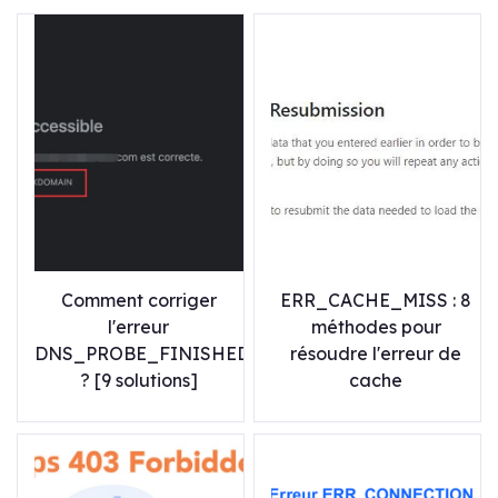
Comment corriger
ERR_CACHE_MISS : 8
l'erreur
méthodes pour
DNS_PROBE_FINISHED_NXDOMAIN
résoudre l'erreur de
? [9 solutions]
cache