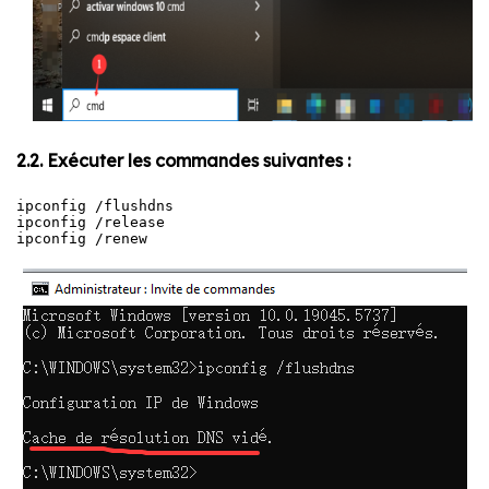
2.2. Exécuter les commandes suivantes :
ipconfig /flushdns

ipconfig /release

ipconfig /renew