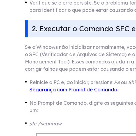
Verifique se o erro persiste. Se o problema fo
para identificar o que pode estar causando a
2. Executar o Comando SFC 
Se o Windows não inicializar normalmente, v
o SFC (Verificador de Arquivos de Sistema) e
Management Tool). Esses comandos ajudam a r
corrigir falhas que podem estar causando o err
Reinicie o PC e, ao iniciar, pressione
F8
ou
Shi
Segurança com Prompt de Comando
.
No Prompt de Comando, digite os seguintes
um:
sfc /scannow