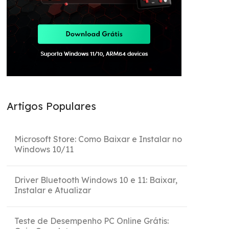
Artigos Populares
Microsoft Store: Como Baixar e Instalar no
Windows 10/11
Driver Bluetooth Windows 10 e 11: Baixar,
Instalar e Atualizar
Teste de Desempenho PC Online Grátis: