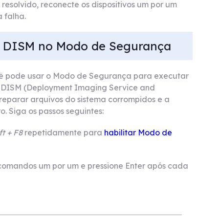
r resolvido, reconecte os dispositivos um por um
 falha.
e DISM no Modo de Segurança
ocê pode usar o Modo de Segurança para executar
 o DISM (Deployment Imaging Service and
eparar arquivos do sistema corrompidos e a
o. Siga os passos seguintes:
ft + F8
repetidamente para
habilitar Modo de
 comandos um por um e pressione Enter após cada