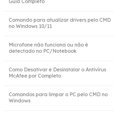
Guia Completo
Comando para atualizar drivers pelo CMD
no Windows 10/11
Microfone não funciona ou não é
detectado no PC/Notebook
Como Desativar e Desinstalar o Antivírus
McAfee por Completo
Comandos para limpar o PC pelo CMD no
Windows