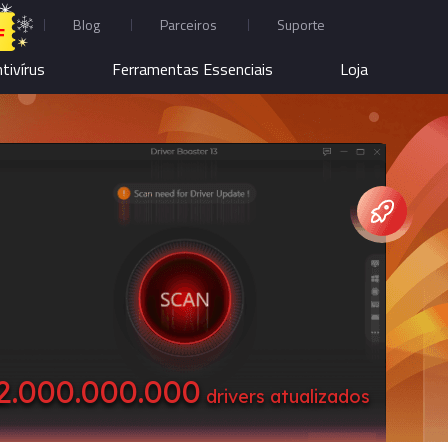
Blog
Parceiros
Suporte
F
tivírus
Ferramentas Essenciais
Loja
2.000.000.000
drivers atualizados