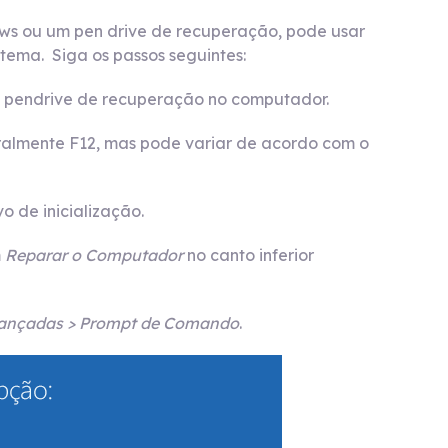
ows ou um pen drive de recuperação, pode usar
stema. Siga os passos seguintes:
 o pendrive de recuperação no computador.
geralmente F12, mas pode variar de acordo com o
o de inicialização.
m
Reparar o Computador
no canto inferior
vançadas > Prompt de Comando
.