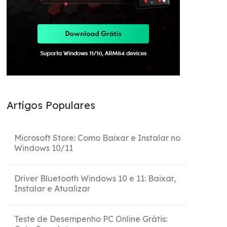
Artigos Populares
Microsoft Store: Como Baixar e Instalar no
Windows 10/11
Driver Bluetooth Windows 10 e 11: Baixar,
Instalar e Atualizar
Teste de Desempenho PC Online Grátis: