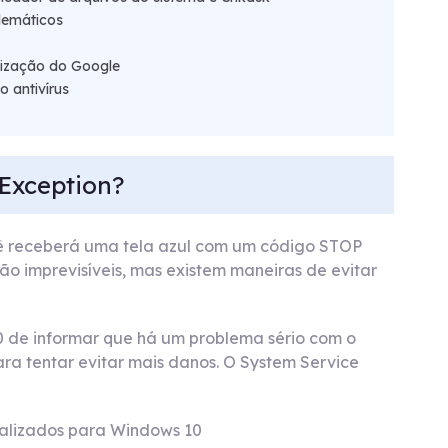
blemáticos
alização do Google
 antivírus
 Exception?
ocê receberá uma tela azul com um código STOP
são imprevisíveis, mas existem maneiras de evitar
 de informar que há um problema sério com o
ra tentar evitar mais danos. O System Service
ualizados para Windows 10