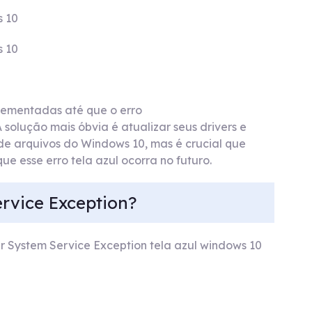
s 10
s 10
plementadas até que o erro
ução mais óbvia é atualizar seus drivers e
de arquivos do Windows 10, mas é crucial que
ue esse erro tela azul ocorra no futuro.
rvice Exception?
ir System Service Exception tela azul windows 10