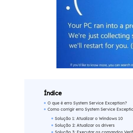
Índice
O que é erro System Service Exception?
Como corrigir erro System Service Excepti
Solução 1: Atualizar o Windows 10
Solução 2: Atualizar os drivers
Solução 3: Executar os comandos Verif