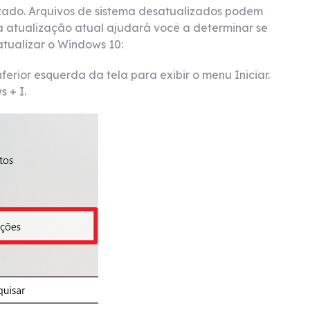
lizado. Arquivos de sistema desatualizados podem
a atualização atual ajudará você a determinar se
atualizar o Windows 10:
erior esquerda da tela para exibir o menu Iniciar.
 + I.