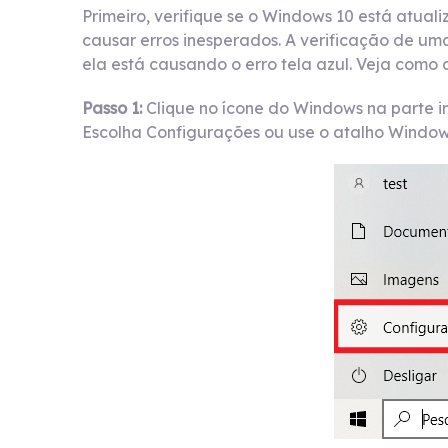
Primeiro, verifique se o Windows 10 está atua
causar erros inesperados. A verificação de um
ela está causando o erro tela azul. Veja como 
Passo 1:
Clique no ícone do Windows na parte inf
Escolha Configurações ou use o atalho Windows