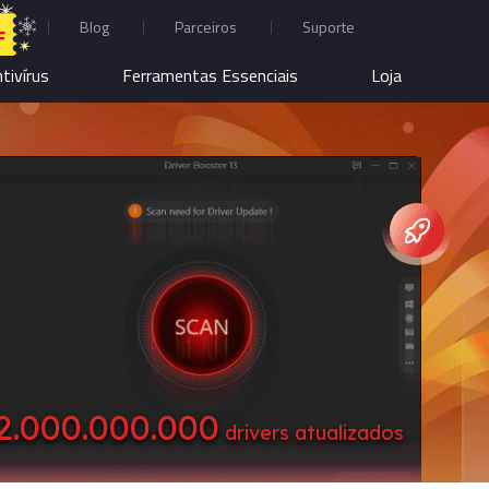
Blog
Parceiros
Suporte
F
tivírus
Ferramentas Essenciais
Loja
2.000.000.000
drivers atualizados