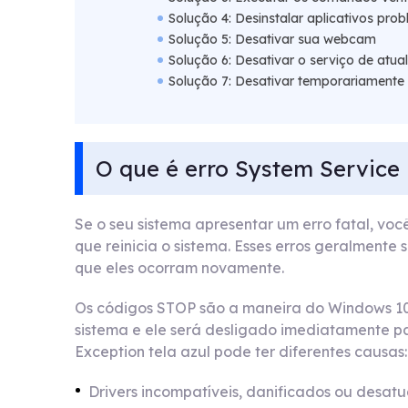
Solução 4: Desinstalar aplicativos pro
Solução 5: Desativar sua webcam
Solução 6: Desativar o serviço de atu
Solução 7: Desativar temporariamente o
O que é erro System Service
Se o seu sistema apresentar um erro fatal, v
que reinicia o sistema. Esses erros geralmente 
que eles ocorram novamente.
Os códigos STOP são a maneira do Windows 10
sistema e ele será desligado imediatamente pa
Exception tela azul pode ter diferentes causas:
Drivers incompatíveis, danificados ou desat