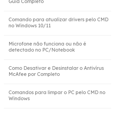
Guia Completo
Comando para atualizar drivers pelo CMD
no Windows 10/11
Microfone não funciona ou não é
detectado no PC/Notebook
Como Desativar e Desinstalar o Antivírus
McAfee por Completo
Comandos para limpar o PC pelo CMD no
Windows