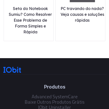
Seta do Notebook
PC travando do nada?
Sumiu? Como Resolver
Veja causas e soluções
Esse Problema de
rápidas
Forma Simples e
Rápida
Produtos
Advanced SystemCare
Baixe Outros Produtos Grátis
IObit Uninstaller