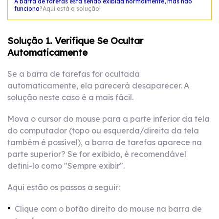
A barra de tarefas está sendo exibida normalmente, mas não
funciona
?Aqui está a solução!
Solução 1. Verifique Se Ocultar
Automaticamente
Se a barra de tarefas for ocultada
automaticamente, ela parecerá desaparecer. A
solução neste caso é a mais fácil.
Mova o cursor do mouse para a parte inferior da tela
do computador (topo ou esquerda/direita da tela
também é possível), a barra de tarefas aparece na
parte superior? Se for exibido, é recomendável
defini-lo como "Sempre exibir".
Aqui estão os passos a seguir:
Clique com o botão direito do mouse na barra de