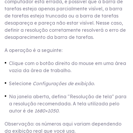
computador está errada, é possível que a barra de
tarefas esteja apenas parcialmente visível, a barra
de tarefas esteja truncada ou a barra de tarefas
desapareça e pareça não estar visível. Nesse caso,
definir a resolução corretamente resolverá o erro de
desaparecimento da barra de tarefas.
A operação é a seguinte:
Clique com o botão direito do mouse em uma área
vazia da área de trabalho.
Selecione
Configurações de exibição
.
Na janela aberta, defina "Resolução de tela" para
a resolução recomendada. A tela utilizada pelo
autor é de
1680×1050
.
Observação: os números aqui variam dependendo
da exibição real que você usa.